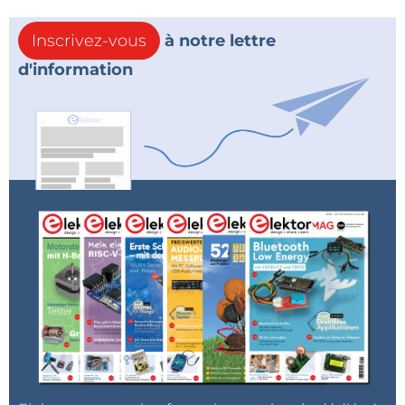
Inscrivez-vous
à notre lettre
d'information