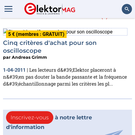
Andreas Grimm
(1)
Rechercher
5 € (membres : GRATUIT)
Cinq critères d'achat pour son
oscilloscope
par
Andreas Grimm
Les lecteurs d&#39;Elektor placeront à
1-04-2011
|
n&#39;en pas douter la bande passante et la fréquence
d&#39;échantillonnage parmi les critères les pl...
Inscrivez-vous
à notre lettre
d'information