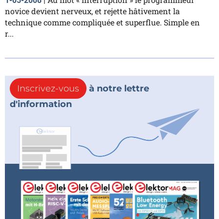
1-05-2008
|
novice devient nerveux, et rejette hâtivement la
technique comme compliquée et superflue. Simple en
r...
Inscrivez-vous
à notre lettre
d'information