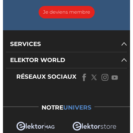
Je deviens membre
SERVICES
ELEKTOR WORLD
RÉSEAUX SOCIAUX
NOTRE
UNIVERS