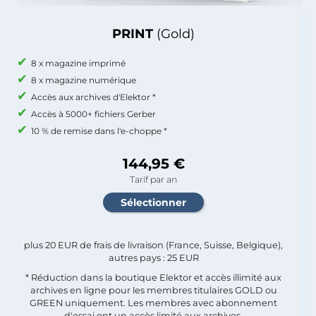
PRINT
(Gold)
8 x magazine imprimé
8 x magazine numérique
Accès aux archives d'Elektor *
Accès à 5000+ fichiers Gerber
10 % de remise dans l'e-choppe *
144,95 €
Tarif par an
plus 20 EUR de frais de livraison (France, Suisse, Belgique),
autres pays : 25 EUR
* Réduction dans la boutique Elektor et accès illimité aux
archives en ligne pour les membres titulaires GOLD ou
GREEN uniquement. Les membres avec abonnement
d'essai ont un accès limité aux archives.