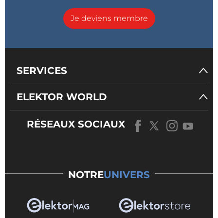
Je deviens membre
SERVICES
ELEKTOR WORLD
RÉSEAUX SOCIAUX
NOTRE
UNIVERS