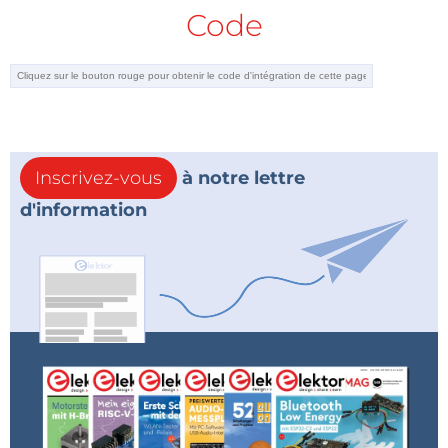
Code
Inscrivez-vous
à notre lettre
d'information