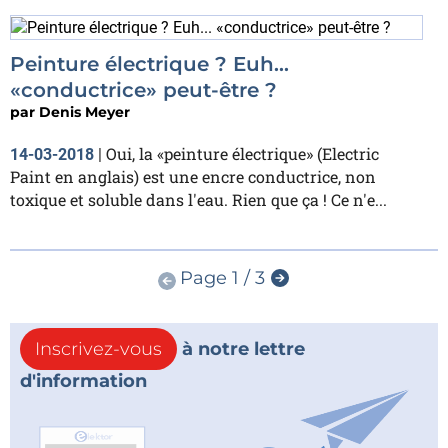
Peinture électrique ? Euh...
«conductrice» peut-être ?
par
Denis Meyer
Oui, la «peinture électrique» (Electric
14-03-2018
|
Paint en anglais) est une encre conductrice, non
toxique et soluble dans l'eau. Rien que ça ! Ce n'e...
Page 1 / 3
Inscrivez-vous
à notre lettre
d'information