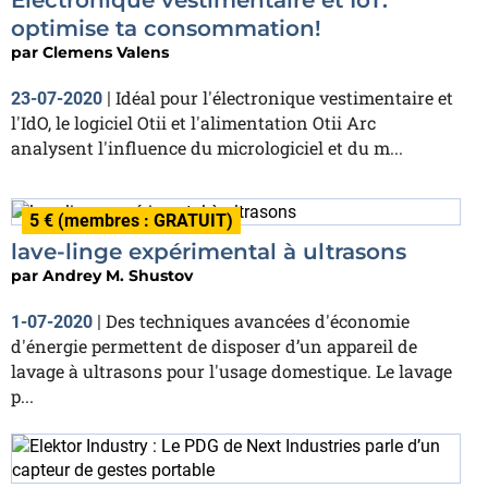
optimise ta consommation!
par
Clemens Valens
Idéal pour l'électronique vestimentaire et
23-07-2020
|
l'IdO, le logiciel Otii et l'alimentation Otii Arc
analysent l'influence du micrologiciel et du m...
5 € (membres : GRATUIT)
lave-linge expérimental à ultrasons
par
Andrey M. Shustov
Des techniques avancées d'économie
1-07-2020
|
d'énergie permettent de disposer d’un appareil de
lavage à ultrasons pour l'usage domestique. Le lavage
p...