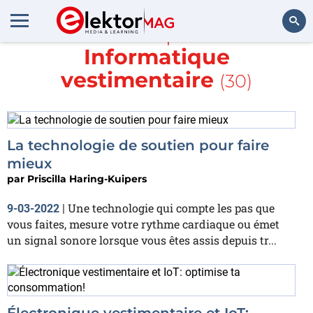
En savoir plus sur
Informatique
Rechercher
vestimentaire
(30)
La technologie de soutien pour faire
mieux
par
Priscilla Haring-Kuipers
Une technologie qui compte les pas que
9-03-2022
|
vous faites, mesure votre rythme cardiaque ou émet
un signal sonore lorsque vous êtes assis depuis tr...
Électronique vestimentaire et IoT: