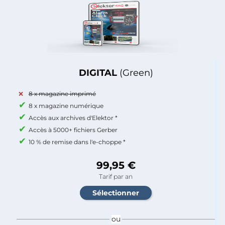
DIGITAL
(Green)
8 x magazine imprimé
8 x magazine numérique
Accès aux archives d'Elektor *
Accès à 5000+ fichiers Gerber
10 % de remise dans l'e-choppe *
99,95 €
Tarif par an
ou