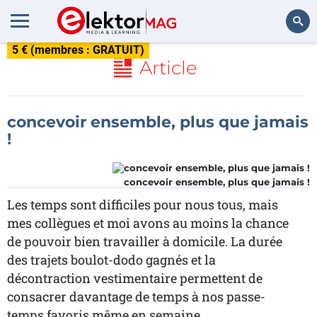
5 € (membres : GRATUIT)
Rechercher
Article
concevoir ensemble, plus que jamais
!
concevoir ensemble, plus que jamais !
Les temps sont difficiles pour nous tous, mais
mes collègues et moi avons au moins la chance
de pouvoir bien travailler à domicile. La durée
des trajets boulot-dodo gagnés et la
décontraction vestimentaire permettent de
consacrer davantage de temps à nos passe-
temps favoris même en semaine.