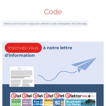
Code
Inscrivez-vous
à notre lettre
d'information