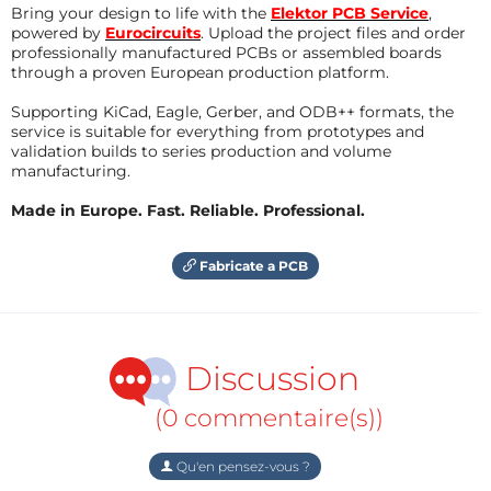
Bring your design to life with the
Elektor PCB Service
,
powered by
Eurocircuits
. Upload the project files and order
professionally manufactured PCBs or assembled boards
through a proven European production platform.
Supporting KiCad, Eagle, Gerber, and ODB++ formats, the
service is suitable for everything from prototypes and
validation builds to series production and volume
manufacturing.
Made in Europe. Fast. Reliable. Professional.
Fabricate a PCB
Discussion
(0 commentaire(s))
Qu'en pensez-vous ?