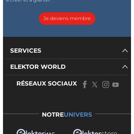
Je deviens membre
SERVICES
ELEKTOR WORLD
RÉSEAUX SOCIAUX
NOTRE
UNIVERS