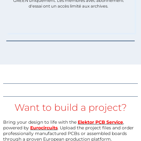
GREEN uniquement. Les membres avec abonnement
d'essai ont un accès limité aux archives.
Want to build a project?
Bring your design to life with the
Elektor PCB Service
,
powered by
Eurocircuits
. Upload the project files and order
professionally manufactured PCBs or assembled boards
through a proven European production platform.