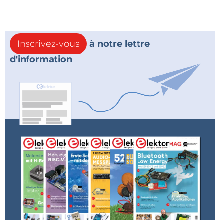
Inscrivez-vous
à notre lettre
d'information