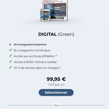
DIGITAL
(Green)
8 x magazine imprimé
8 x magazine numérique
Accès aux archives d'Elektor *
Accès à 5000+ fichiers Gerber
10 % de remise dans l'e-choppe *
99,95 €
Tarif par an
ou