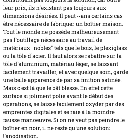
leur prix, ils n`existent pas toujours aux
dimensions désirées. Il peut ~ans certains cas
être nécessaire de fabriquer un boîtier maison.
Tout le monde ne possède malheureusement
pas l`outillage nécessaire au travail de
matériaux "nobles" tels que le bois, le plexiglass
ou la tôle d`acier. Il faut alors se rabattre sur la
tôle d`aluminium, matériau léger, se laissant
facilement travailler, et avec quelque soin, garde
une belle apparence de par sa finition satinée.
Mais c`est là que le bât blesse. En effet cette
surface si joliment polie avant le début des
opérations, se laisse facilement oxyder par des
empreintes digitales et se raie à la moindre
fausse manoeuvre. Si on ne veut pas peindre le
boîtier en noir, il ne reste qu`une solution:
!`anodisation.