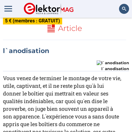
5 € (membres : GRATUIT)
Rechercher
Article
l`anodisation
l`anodisation
Vous venez de terminer le montage de votre vie,
utile, captivant, et il ne reste plus qu`à lui
donner le boîtier qui mettrait en valeur ses
qualités indéniables, car quoi qu`en dise le
proverbe, on juge bien souvent un appareil à
son apparence. L`expérience vous a sans doute
appris que les boîtiers du commerce ne
constituent pas toujours la solution, car outre