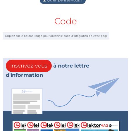
Qu'en pensez-vous ?
Code
Inscrivez-vous
à notre lettre
d'information