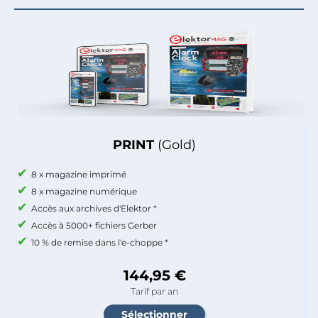
PRINT
(Gold)
8 x magazine imprimé
8 x magazine numérique
Accès aux archives d'Elektor *
Accès à 5000+ fichiers Gerber
10 % de remise dans l'e-choppe *
144,95 €
Tarif par an