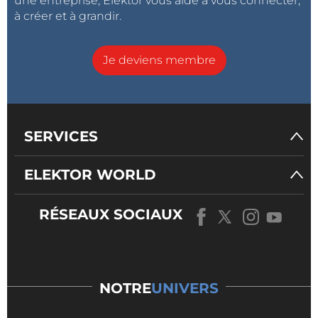
une entreprise, Elektor vous aide à vous connecter,
à créer et à grandir.
Je deviens membre
SERVICES
ELEKTOR WORLD
RÉSEAUX SOCIAUX
NOTRE
UNIVERS