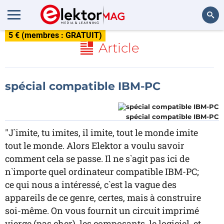
5 € (membres : GRATUIT)
Rechercher
Article
spécial compatible IBM-PC
spécial compatible IBM-PC
"J`imite, tu imites, il imite, tout le monde imite
tout le monde. Alors Elektor a voulu savoir
comment cela se passe. Il ne s`agit pas ici de
n`importe quel ordinateur compatible IBM-PC;
ce qui nous a intéressé, c`est la vague des
appareils de ce genre, certes, mais à construire
soi-même. On vous fournit un circuit imprimé
vierge (pas cher), les composants, le logiciel, et