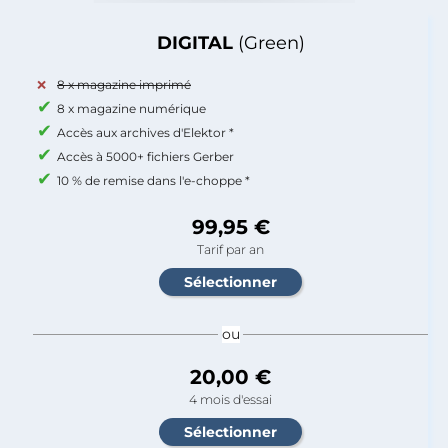
DIGITAL
(Green)
8 x magazine imprimé
8 x magazine numérique
Accès aux archives d'Elektor *
Accès à 5000+ fichiers Gerber
10 % de remise dans l'e-choppe *
99,95 €
Tarif par an
ou
20,00 €
4 mois d'essai