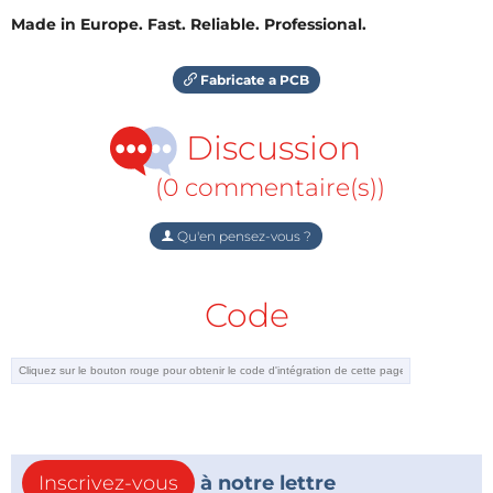
Made in Europe. Fast. Reliable. Professional.
Fabricate a PCB
Discussion
(0 commentaire(s))
Qu'en pensez-vous ?
Code
Inscrivez-vous
à notre lettre