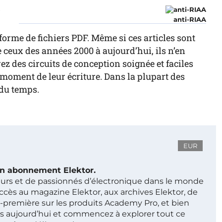
r
anti-RIAA
forme de fichiers PDF. Même si ces articles sont
ceux des années 2000 à aujourd’hui, ils n’en
z des circuits de conception soignée et faciles
au moment de leur écriture. Dans la plupart des
 du temps.
EUR
 un abonnement Elektor.
ieurs et de passionnés d’électronique dans le monde
ccès au magazine Elektor, aux archives Elektor, de
t-première sur les produits Academy Pro, et bien
s aujourd’hui et commencez à explorer tout ce