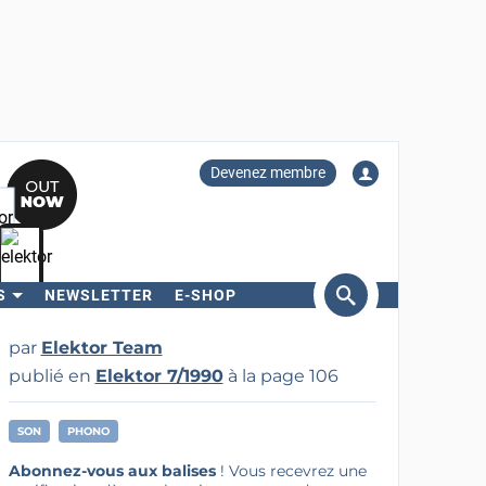
Devenez membre
S
NEWSLETTER
E-SHOP
ercher
par
Elektor Team
publié en
Elektor 7/1990
à la page 106
SON
PHONO
Abonnez-vous aux balises
! Vous recevrez une