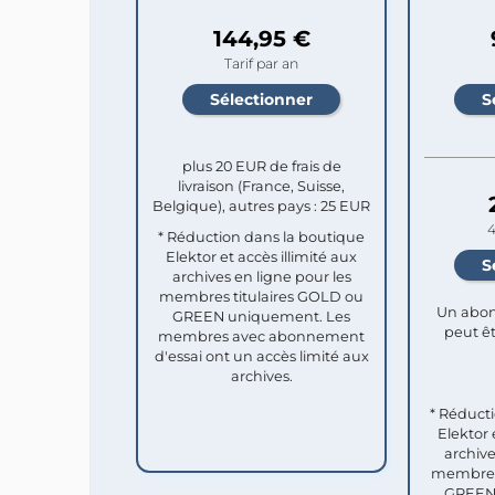
144,95 €
Tarif par an
plus 20 EUR de frais de
livraison (France, Suisse,
Belgique), autres pays : 25 EUR
4
* Réduction dans la boutique
Elektor et accès illimité aux
archives en ligne pour les
membres titulaires GOLD ou
Un abon
GREEN uniquement. Les
peut êt
membres avec abonnement
d'essai ont un accès limité aux
archives.
* Réduct
Elektor 
archive
membres 
GREEN 