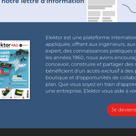
 notre lettre d'information
Elektor est une plateforme internatio
appliquée, offrant aux ingénieurs, au
expert, des connaissances pratiques et
les années 1960, nous avons encou
concevoir, construire et partager de
bénéficient d'un accès exclusif à des 
boutique et d'opportunités de collab
plan. Que vous soyez en train d'appr
une entreprise, Elektor vous aide à vou
Je devie