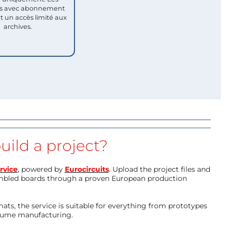
 avec abonnement
nt un accès limité aux
archives.
uild a project?
rvice
, powered by
Eurocircuits
. Upload the project files and
mbled boards through a proven European production
ts, the service is suitable for everything from prototypes
olume manufacturing.