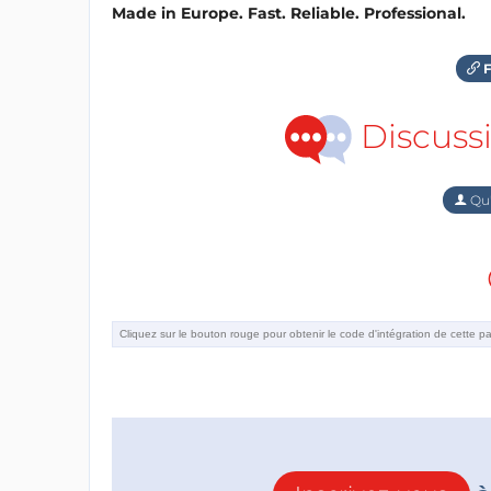
Made in Europe. Fast. Reliable. Professional.
F
Discuss
Qu'