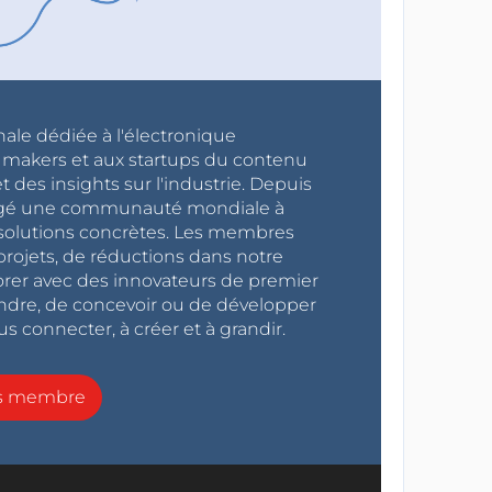
nale dédiée à l'électronique
x makers et aux startups du contenu
 des insights sur l'industrie. Depuis
ragé une communauté mondiale à
s solutions concrètes. Les membres
projets, de réductions dans notre
orer avec des innovateurs de premier
endre, de concevoir ou de développer
s connecter, à créer et à grandir.
ns membre