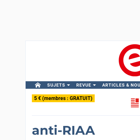
SUJETS
REVUE
ARTICLES & NO
5 € (membres : GRATUIT)
anti-RIAA