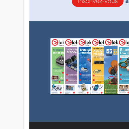
Inscrivez-vous
à