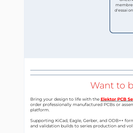
membres
d'essai o
Want to b
Bring your design to life with the
Elektor PCB Se
order professionally manufactured PCBs or asse
platform.
Supporting KiCad, Eagle, Gerber, and ODB++ forma
and validation builds to series production and v