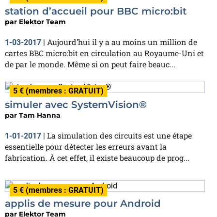
station d’accueil pour BBC micro:bit
par
Elektor Team
Aujourd’hui il y a au moins un million de
1-03-2017
|
cartes BBC micro:bit en circulation au Royaume-Uni et
de par le monde. Même si on peut faire beauc...
5 € (membres : GRATUIT)
simuler avec SystemVision®
par
Tam Hanna
La simulation des circuits est une étape
1-01-2017
|
essentielle pour détecter les erreurs avant la
fabrication. À cet effet, il existe beaucoup de prog...
5 € (membres : GRATUIT)
applis de mesure pour Android
par
Elektor Team