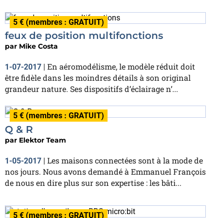
5 € (membres : GRATUIT)
feux de position multifonctions
par
Mike Costa
En aéromodélisme, le modèle réduit doit
1-07-2017
|
être fidèle dans les moindres détails à son original
grandeur nature. Ses dispositifs d’éclairage n’...
5 € (membres : GRATUIT)
Q & R
par
Elektor Team
Les maisons connectées sont à la mode de
1-05-2017
|
nos jours. Nous avons demandé à Emmanuel François
de nous en dire plus sur son expertise : les bâti...
5 € (membres : GRATUIT)