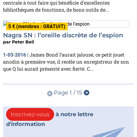
centrale à tout faire qui bénéficie d’excellentes
bibliothèques de fonctions, de bons outils de...
5 € (membres : GRATUIT)
Nagra SN : l’oreille discrète de l’espion
par
Peter Beil
James Bond l’aurait jalousé, ce petit jouet
1-03-2016
|
anodin à première vue, il recèle un enregistreur de son
que Q lui aurait présenté avec fierté. C...
Page 1 / 15
Inscrivez-vous
à notre lettre
d'information