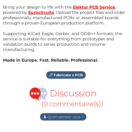
Bring your design to life with the
Elektor PCB Service
,
powered by
Eurocircuits
. Upload the project files and order
professionally manufactured PCBs or assembled boards
through a proven European production platform.
Supporting KiCad, Eagle, Gerber, and ODB++ formats, the
service is suitable for everything from prototypes and
validation builds to series production and volume
manufacturing.
Made in Europe. Fast. Reliable. Professional.
Fabricate a PCB
Discussion
(0 commentaire(s))
Qu'en pensez-vous ?