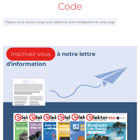
Code
Inscrivez-vous
à notre lettre
d'information