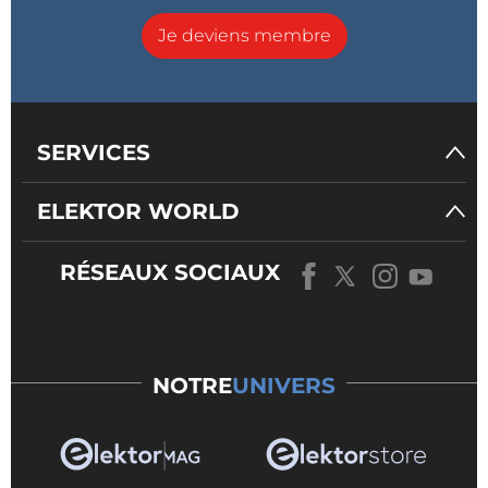
Je deviens membre
SERVICES
ELEKTOR WORLD
RÉSEAUX SOCIAUX
NOTRE
UNIVERS