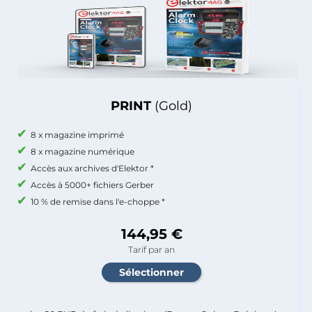
PRINT
(Gold)
8 x magazine imprimé
8 x magazine numérique
Accès aux archives d'Elektor *
Accès à 5000+ fichiers Gerber
10 % de remise dans l'e-choppe *
144,95 €
Tarif par an