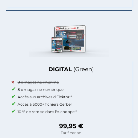
DIGITAL
(Green)
8 x magazine imprimé
8 x magazine numérique
Accès aux archives d'Elektor *
Accès à 5000+ fichiers Gerber
10 % de remise dans l'e-choppe *
99,95 €
Tarif par an