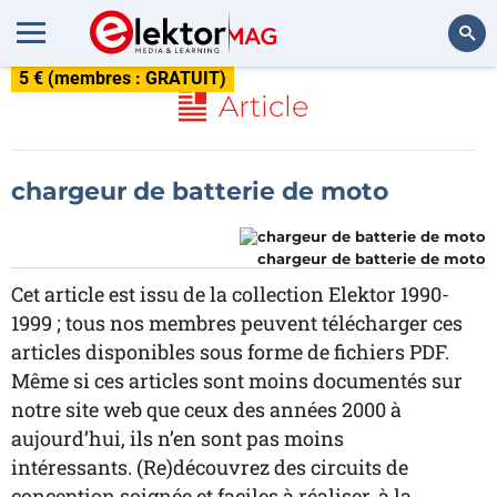
5 € (membres : GRATUIT)
Rechercher
Article
chargeur de batterie de moto
chargeur de batterie de moto
Cet article est issu de la collection Elektor 1990-
1999 ; tous nos membres peuvent télécharger ces
articles disponibles sous forme de fichiers PDF.
Même si ces articles sont moins documentés sur
notre site web que ceux des années 2000 à
aujourd’hui, ils n’en sont pas moins
intéressants. (Re)découvrez des circuits de
conception soignée et faciles à réaliser, à la