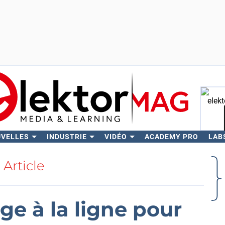
UVELLES
INDUSTRIE
VIDÉO
ACADEMY PRO
LAB
Rech
Article
e à la ligne pour