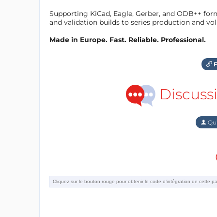
Supporting KiCad, Eagle, Gerber, and ODB++ forma
and validation builds to series production and v
Made in Europe. Fast. Reliable. Professional.
F
Discuss
Qu'