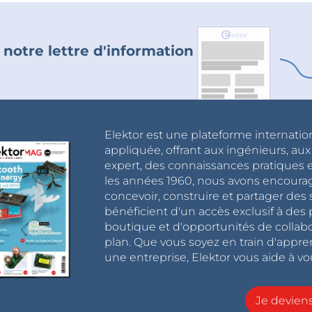
 notre lettre d'information
Elektor est une plateforme internatio
appliquée, offrant aux ingénieurs, au
expert, des connaissances pratiques et
les années 1960, nous avons encou
concevoir, construire et partager de
bénéficient d'un accès exclusif à des 
boutique et d'opportunités de collab
plan. Que vous soyez en train d'appr
une entreprise, Elektor vous aide à vou
Je devie