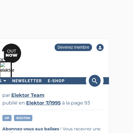
Devenez membre
S
NEWSLETTER
E-SHOP
ercher
par
Elektor Team
publié en
Elektor 7/1995
à la page 93
HP
BOUTON
Abonnez-vous aux balises
! Vous recevrez une