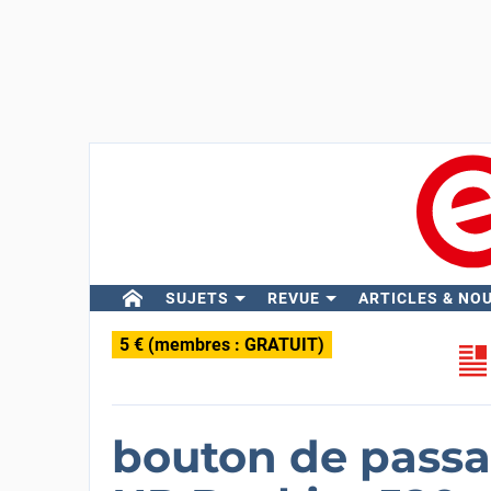
SUJETS
REVUE
ARTICLES & NO
5 € (membres : GRATUIT)
bouton de passag