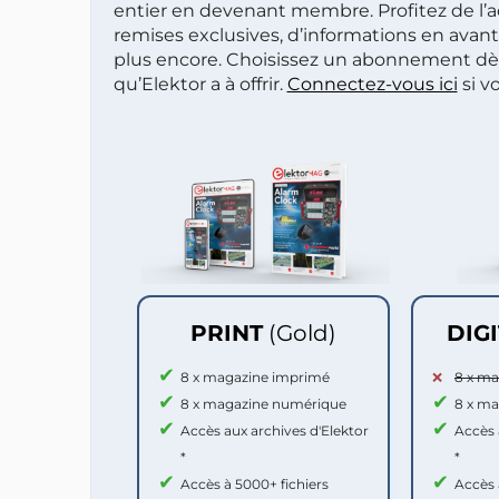
entier en devenant membre. Profitez de l’a
remises exclusives, d’informations en avan
plus encore. Choisissez un abonnement dè
qu’Elektor a à offrir.
Connectez-vous ici
si v
PRINT
(Gold)
DIG
8 x magazine imprimé
8 x m
8 x magazine numérique
8 x m
Accès aux archives d'Elektor
Accès 
*
*
Accès à 5000+ fichiers
Accès 