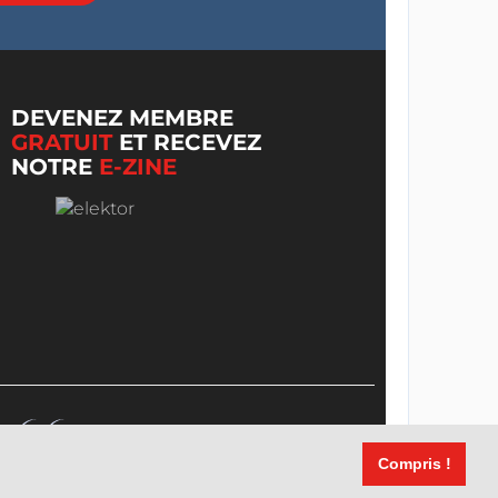
DEVENEZ MEMBRE
GRATUIT
ET RECEVEZ
NOTRE
E-ZINE
Compris !