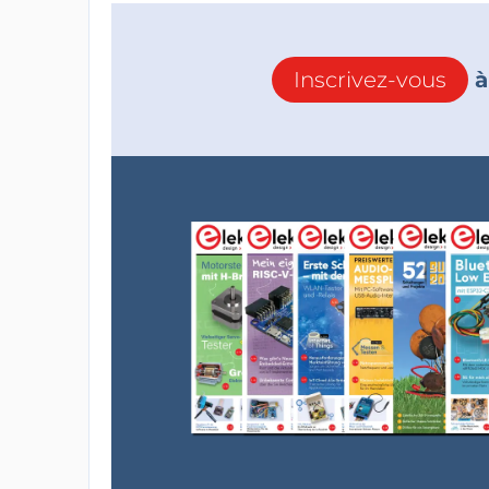
Inscrivez-vous
à