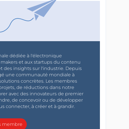
nale dédiée à l'électronique
x makers et aux startups du contenu
 des insights sur l'industrie. Depuis
ragé une communauté mondiale à
s solutions concrètes. Les membres
projets, de réductions dans notre
orer avec des innovateurs de premier
endre, de concevoir ou de développer
s connecter, à créer et à grandir.
ns membre