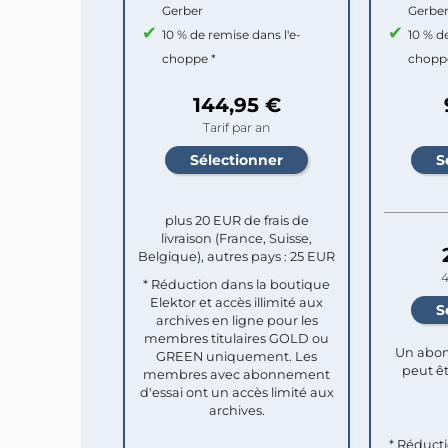
Gerber
Gerbe
10 % de remise dans l'e-
10 % d
choppe *
chopp
144,95 €
Tarif par an
plus 20 EUR de frais de
livraison (France, Suisse,
Belgique), autres pays : 25 EUR
4
* Réduction dans la boutique
Elektor et accès illimité aux
archives en ligne pour les
membres titulaires GOLD ou
Un abon
GREEN uniquement. Les
peut êt
membres avec abonnement
d'essai ont un accès limité aux
archives.
* Réduct