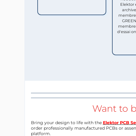
Elektor 
archive
membres 
GREEN 
membres
d'essai o
Want to b
Bring your design to life with the
Elektor PCB Se
order professionally manufactured PCBs or asse
platform.