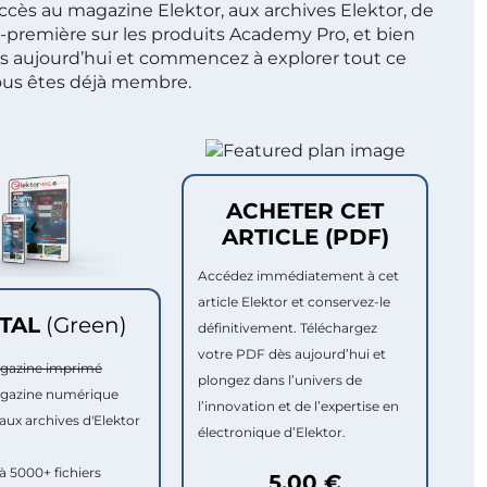
ccès au magazine Elektor, aux archives Elektor, de
t-première sur les produits Academy Pro, et bien
s aujourd’hui et commencez à explorer tout ce
ous êtes déjà membre.
ACHETER CET
ARTICLE (PDF)
Accédez immédiatement à cet
article Elektor et conservez-le
ITAL
(Green)
définitivement. Téléchargez
votre PDF dès aujourd’hui et
agazine imprimé
plongez dans l’univers de
agazine numérique
l’innovation et de l’expertise en
aux archives d'Elektor
électronique d’Elektor.
à 5000+ fichiers
5,00 €