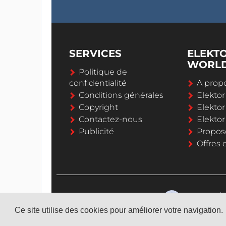
SERVICES
ELEKT
WORL
Politique de
confidentialité
A propo
Conditions générales
Elekto
Copyright
Elektor
Contactez-nous
Elekto
Publicité
Propos
Offres 
Ce site utilise des cookies pour améliorer votre navigation.