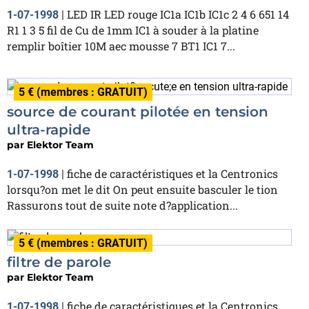
LED IR LED rouge IC1a IC1b IC1c 2 4 6 651 14
1-07-1998
|
R1 1 3 5 fil de Cu de 1mm IC1 à souder à la platine
remplir boîtier 10M aec mousse 7 BT1 IC1 7...
5 € (membres : GRATUIT)
source de courant pilotée en tension
ultra-rapide
par
Elektor Team
fiche de caractéristiques et la Centronics
1-07-1998
|
lorsqu?on met le dit On peut ensuite basculer le tion
Rassurons tout de suite note d?application...
5 € (membres : GRATUIT)
filtre de parole
par
Elektor Team
fiche de caractéristiques et la Centronics
1-07-1998
|