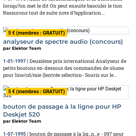
lorsqu?on met le dit On peut ensuite basculer le tion
Rassurons tout de suite note d?application...
5 € (membres : GRATUIT)
analyseur de spectre audio (concours)
par
Elektor Team
Deuxième prix international Analyseur de
1-01-1997
|
petits boutons en-dessous des commandes de olume
pour line/cd/mie (lentrée sélection- Souris sur le...
5 € (membres : GRATUIT)
bouton de passage à la ligne pour HP
Deskjet 520
par
Elektor Team
bouton de passage à la lig_n_e - 097 pour
1-07-1995
|