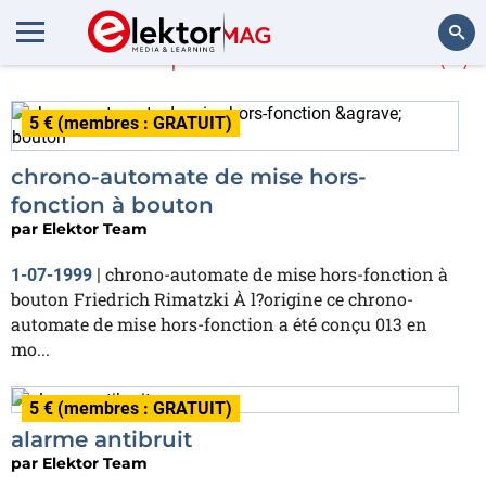
En savoir plus sur
bouton
(9)
Rechercher
5 € (membres : GRATUIT)
chrono-automate de mise hors-
fonction à bouton
par
Elektor Team
chrono-automate de mise hors-fonction à
1-07-1999
|
bouton Friedrich Rimatzki À l?origine ce chrono-
automate de mise hors-fonction a été conçu 013 en
mo...
5 € (membres : GRATUIT)
alarme antibruit
par
Elektor Team