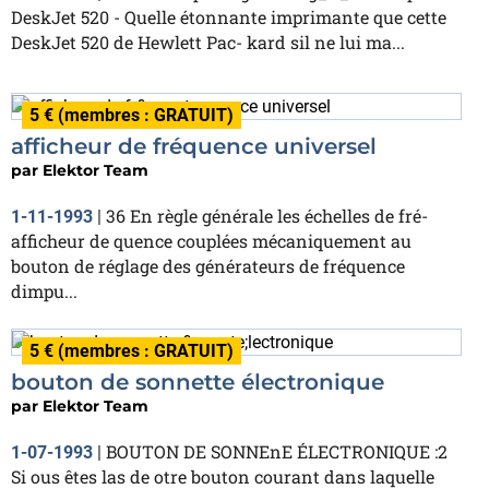
DeskJet 520 - Quelle étonnante imprimante que cette
DeskJet 520 de Hewlett Pac- kard sil ne lui ma...
5 € (membres : GRATUIT)
afficheur de fréquence universel
par
Elektor Team
36 En règle générale les échelles de fré-
1-11-1993
|
afficheur de quence couplées mécaniquement au
bouton de réglage des générateurs de fréquence
dimpu...
5 € (membres : GRATUIT)
bouton de sonnette électronique
par
Elektor Team
BOUTON DE SONNEnE ÉLECTRONIQUE :2
1-07-1993
|
Si ous êtes las de otre bouton courant dans laquelle