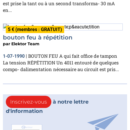
est prise la tant ou à un second transforma- 30 mA
en...
5 € (membres : GRATUIT)
bouton feu à répétition
par
Elektor Team
BOUTON FEU A qui fait office de tampon
1-07-1990
|
La tension RÉPÉTITION Un 4011 entouré de quelques
compo- dalimentation nécessaire au circuit est pris...
Inscrivez-vous
à notre lettre
d'information