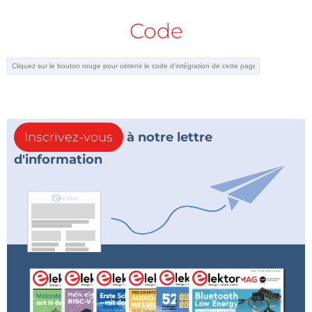
Code
Inscrivez-vous
à notre lettre
d'information