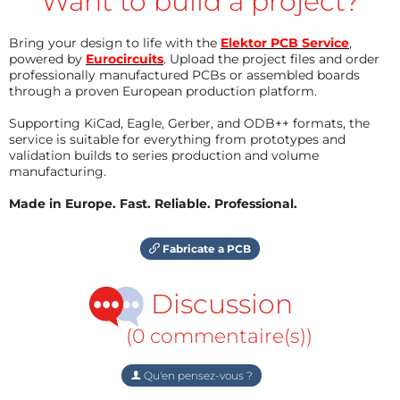
Want to build a project?
Bring your design to life with the
Elektor PCB Service
,
powered by
Eurocircuits
. Upload the project files and order
professionally manufactured PCBs or assembled boards
through a proven European production platform.
Supporting KiCad, Eagle, Gerber, and ODB++ formats, the
service is suitable for everything from prototypes and
validation builds to series production and volume
manufacturing.
Made in Europe. Fast. Reliable. Professional.
Fabricate a PCB
Discussion
(0 commentaire(s))
Qu'en pensez-vous ?