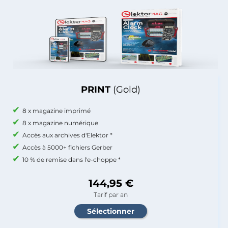
PRINT
(Gold)
8 x magazine imprimé
8 x magazine numérique
Accès aux archives d'Elektor *
Accès à 5000+ fichiers Gerber
10 % de remise dans l'e-choppe *
144,95 €
Tarif par an