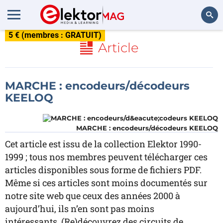
5 € (membres : GRATUIT)
Rechercher
Article
MARCHE : encodeurs/décodeurs
KEELOQ
MARCHE : encodeurs/décodeurs KEELOQ
Cet article est issu de la collection Elektor 1990-
1999 ; tous nos membres peuvent télécharger ces
articles disponibles sous forme de fichiers PDF.
Même si ces articles sont moins documentés sur
notre site web que ceux des années 2000 à
aujourd’hui, ils n’en sont pas moins
intéressants. (Re)découvrez des circuits de