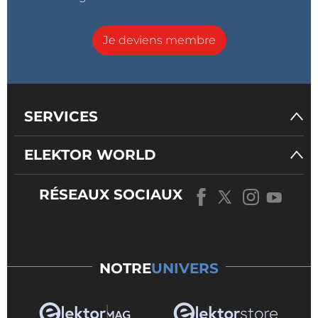
Je deviens membre
SERVICES
ELEKTOR WORLD
RÉSEAUX SOCIAUX
NOTRE
UNIVERS