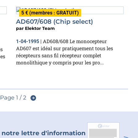
5 € (membres : GRATUIT)
AD607/608 (Chip select)
par
Elektor Team
AD608/608 Le monocepteur
1-04-1995
|
AD607 est idéal sur pratiquement tous les
es
récepteurs sans fil récepteur complet
res
monolithique y compris pour les pro...
Page 1 / 2
 notre lettre d'information