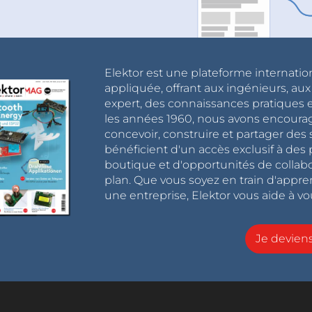
Elektor est une plateforme internatio
appliquée, offrant aux ingénieurs, au
expert, des connaissances pratiques et
les années 1960, nous avons encou
concevoir, construire et partager de
bénéficient d'un accès exclusif à des 
boutique et d'opportunités de collab
plan. Que vous soyez en train d'appr
une entreprise, Elektor vous aide à vou
Je devie