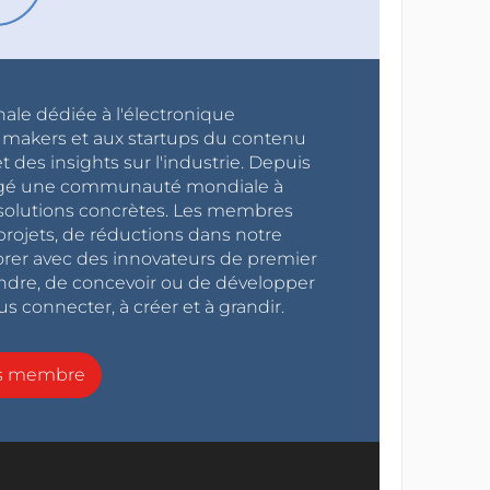
nale dédiée à l'électronique
x makers et aux startups du contenu
 des insights sur l'industrie. Depuis
ragé une communauté mondiale à
s solutions concrètes. Les membres
projets, de réductions dans notre
orer avec des innovateurs de premier
endre, de concevoir ou de développer
s connecter, à créer et à grandir.
ns membre