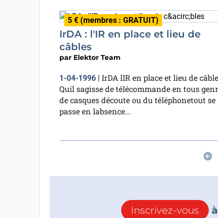
5 € (membres : GRATUIT)
IrDA : l'IR en place et lieu de
câbles
par
Elektor Team
IrDA lIR en place et lieu de câbl
1-04-1996
|
Quil sagisse de télécommande en tous gen
de casques découte ou du téléphonetout se
passe en labsence...
Inscrivez-vous
à