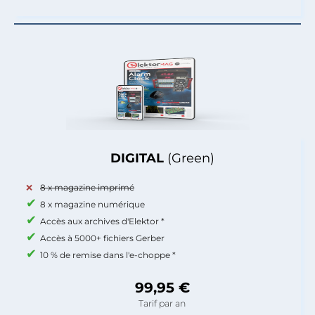
DIGITAL
(Green)
8 x magazine imprimé
8 x magazine numérique
Accès aux archives d'Elektor *
Accès à 5000+ fichiers Gerber
10 % de remise dans l'e-choppe *
99,95 €
Tarif par an