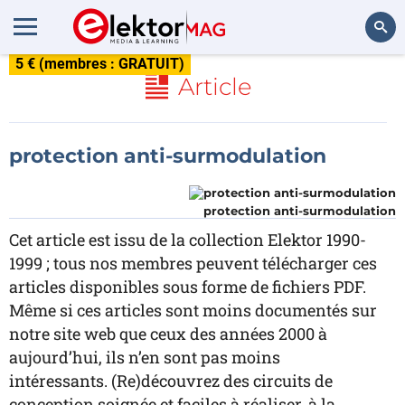
5 € (membres : GRATUIT)
Rechercher
Article
protection anti-surmodulation
protection anti-surmodulation
Cet article est issu de la collection Elektor 1990-
1999 ; tous nos membres peuvent télécharger ces
articles disponibles sous forme de fichiers PDF.
Même si ces articles sont moins documentés sur
notre site web que ceux des années 2000 à
aujourd’hui, ils n’en sont pas moins
intéressants. (Re)découvrez des circuits de
conception soignée et faciles à réaliser, à la