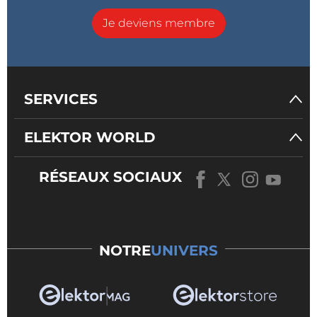
Je deviens membre
SERVICES
ELEKTOR WORLD
RÉSEAUX SOCIAUX
NOTRE
UNIVERS