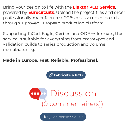
Bring your design to life with the
Elektor PCB Service
,
powered by
Eurocircuits
. Upload the project files and order
professionally manufactured PCBs or assembled boards
through a proven European production platform.
Supporting KiCad, Eagle, Gerber, and ODB++ formats, the
service is suitable for everything from prototypes and
validation builds to series production and volume
manufacturing.
Made in Europe. Fast. Reliable. Professional.
Fabricate a PCB
Discussion
(0 commentaire(s))
Qu'en pensez-vous ?