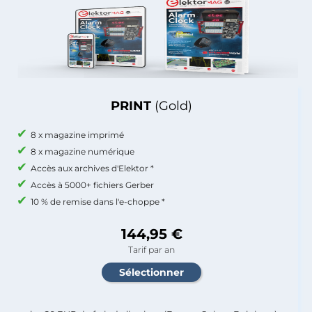
PRINT
(Gold)
8 x magazine imprimé
8 x magazine numérique
Accès aux archives d'Elektor *
Accès à 5000+ fichiers Gerber
10 % de remise dans l'e-choppe *
144,95 €
Tarif par an