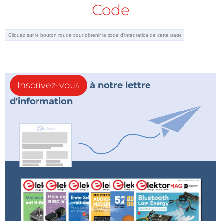
Code
Inscrivez-vous
à notre lettre
d'information