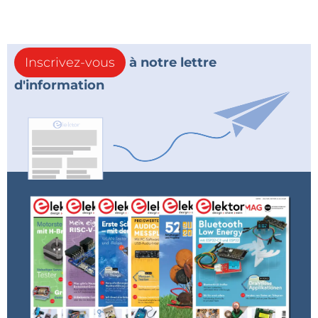
Inscrivez-vous
à notre lettre
d'information