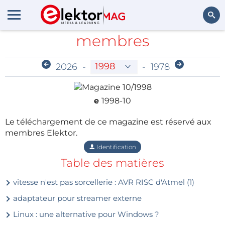
Archives réservées aux
membres
Rechercher
2026
-
-
1978
e
1998-10
Le téléchargement de ce magazine est réservé aux
membres Elektor.
Identification
Table des matières
vitesse n'est pas sorcellerie : AVR RISC d'Atmel (1)
adaptateur pour streamer externe
Linux : une alternative pour Windows ?