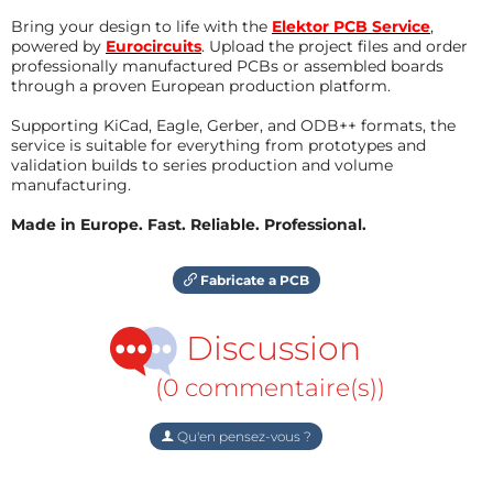
Bring your design to life with the
Elektor PCB Service
,
powered by
Eurocircuits
. Upload the project files and order
professionally manufactured PCBs or assembled boards
through a proven European production platform.
Supporting KiCad, Eagle, Gerber, and ODB++ formats, the
service is suitable for everything from prototypes and
validation builds to series production and volume
manufacturing.
Made in Europe. Fast. Reliable. Professional.
Fabricate a PCB
Discussion
(0 commentaire(s))
Qu'en pensez-vous ?