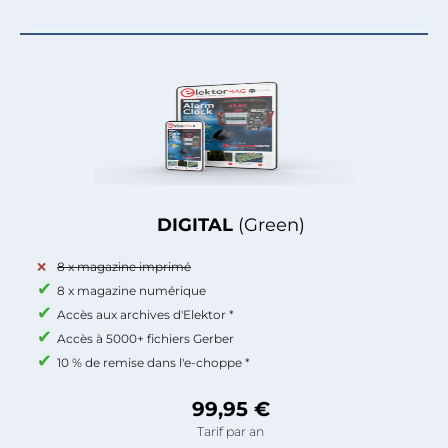
DIGITAL
(Green)
8 x magazine imprimé
8 x magazine numérique
Accès aux archives d'Elektor *
Accès à 5000+ fichiers Gerber
10 % de remise dans l'e-choppe *
99,95 €
Tarif par an