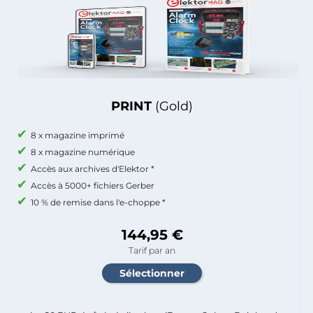
PRINT
(Gold)
8 x magazine imprimé
8 x magazine numérique
Accès aux archives d'Elektor *
Accès à 5000+ fichiers Gerber
10 % de remise dans l'e-choppe *
144,95 €
Tarif par an