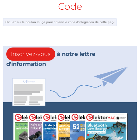
Code
Inscrivez-vous
à notre lettre
d'information