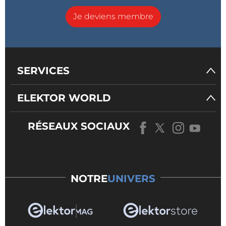
Je deviens membre
SERVICES
ELEKTOR WORLD
RÉSEAUX SOCIAUX
NOTRE
UNIVERS