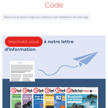
Code
Inscrivez-vous
à notre lettre
d'information