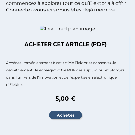
commencez à explorer tout ce qu’Elektor a à offrir.
Connectez-vous ici
si vous êtes déjà membre.
ACHETER CET ARTICLE (PDF)
Accédez immédiatement à cet article Elektor et conservez-le
définitivement. Téléchargez votre PDF dès aujourd’hui et plongez
dans l’univers de l’innovation et de l’expertise en électronique
d’Elektor.
5,00 €