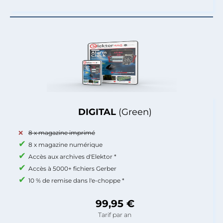
DIGITAL
(Green)
8 x magazine imprimé
8 x magazine numérique
Accès aux archives d'Elektor *
Accès à 5000+ fichiers Gerber
10 % de remise dans l'e-choppe *
99,95 €
Tarif par an