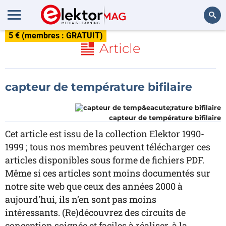
5 € (membres : GRATUIT)
Rechercher
Article
capteur de température bifilaire
capteur de température bifilaire
Cet article est issu de la collection Elektor 1990-
1999 ; tous nos membres peuvent télécharger ces
articles disponibles sous forme de fichiers PDF.
Même si ces articles sont moins documentés sur
notre site web que ceux des années 2000 à
aujourd’hui, ils n’en sont pas moins
intéressants. (Re)découvrez des circuits de
conception soignée et faciles à réaliser, à la