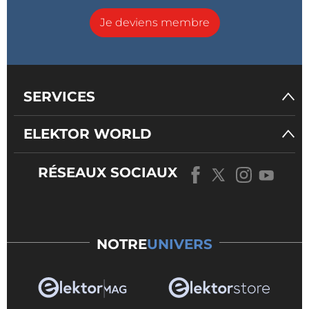
Je deviens membre
SERVICES
ELEKTOR WORLD
RÉSEAUX SOCIAUX
NOTRE
UNIVERS