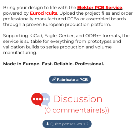
Bring your design to life with the
Elektor PCB Service
,
powered by
Eurocircuits
. Upload the project files and order
professionally manufactured PCBs or assembled boards
through a proven European production platform.
Supporting KiCad, Eagle, Gerber, and ODB++ formats, the
service is suitable for everything from prototypes and
validation builds to series production and volume
manufacturing.
Made in Europe. Fast. Reliable. Professional.
Fabricate a PCB
Discussion
(0 commentaire(s))
Qu'en pensez-vous ?