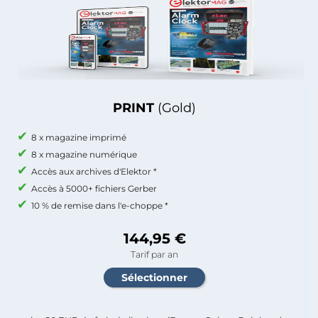
PRINT
(Gold)
8 x magazine imprimé
8 x magazine numérique
Accès aux archives d'Elektor *
Accès à 5000+ fichiers Gerber
10 % de remise dans l'e-choppe *
144,95 €
Tarif par an