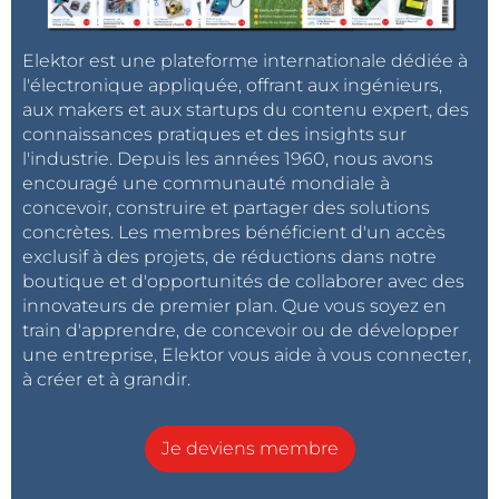
Elektor est une plateforme internationale dédiée à
l'électronique appliquée, offrant aux ingénieurs,
aux makers et aux startups du contenu expert, des
connaissances pratiques et des insights sur
l'industrie. Depuis les années 1960, nous avons
encouragé une communauté mondiale à
concevoir, construire et partager des solutions
concrètes. Les membres bénéficient d'un accès
exclusif à des projets, de réductions dans notre
boutique et d'opportunités de collaborer avec des
innovateurs de premier plan. Que vous soyez en
train d'apprendre, de concevoir ou de développer
une entreprise, Elektor vous aide à vous connecter,
à créer et à grandir.
Je deviens membre