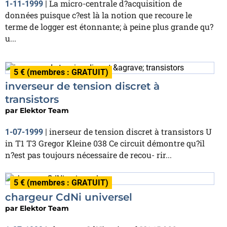
La micro-centrale d?acquisition de
1-11-1999
|
données puisque c?est là la notion que recoure le
terme de logger est étonnante; à peine plus grande qu?
u...
5 € (membres : GRATUIT)
inverseur de tension discret à
transistors
par
Elektor Team
inerseur de tension discret à transistors U
1-07-1999
|
in T1 T3 Gregor Kleine 038 Ce circuit démontre qu?il
n?est pas toujours nécessaire de recou- rir...
5 € (membres : GRATUIT)
chargeur CdNi universel
par
Elektor Team