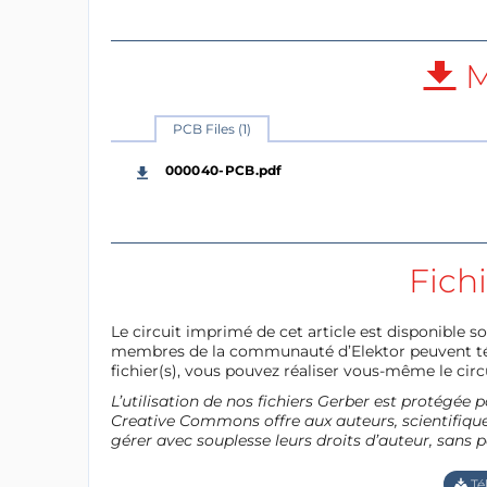
M
PCB Files (1)
000040-PCB.pdf
Fich
Le circuit imprimé de cet article est disponible so
membres de la communauté d’Elektor peuvent télé
fichier(s), vous pouvez réaliser vous-même le circu
L’utilisation de nos fichiers Gerber est protégé
Creative Commons offre aux auteurs, scientifiques
gérer avec souplesse leurs droits d’auteur, sans p
Té