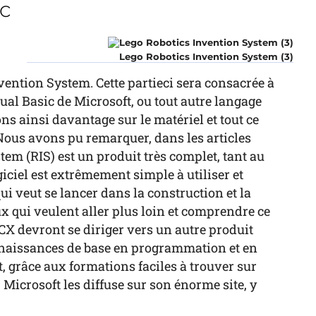
ic
Lego Robotics Invention System (3)
nvention System. Cette partieci sera consacrée à
l Basic de Microsoft, ou tout autre langage
ns ainsi davantage sur le matériel et tout ce
Nous avons pu remarquer, dans les articles
tem (RIS) est un produit très complet, tant au
giciel est extrêmement simple à utiliser et
i veut se lancer dans la construction et la
x qui veulent aller plus loin et comprendre ce
X devront se diriger vers un autre produit
onnaissances de base en programmation et en
ut, grâce aux formations faciles à trouver sur
 Microsoft les diffuse sur son énorme site, y