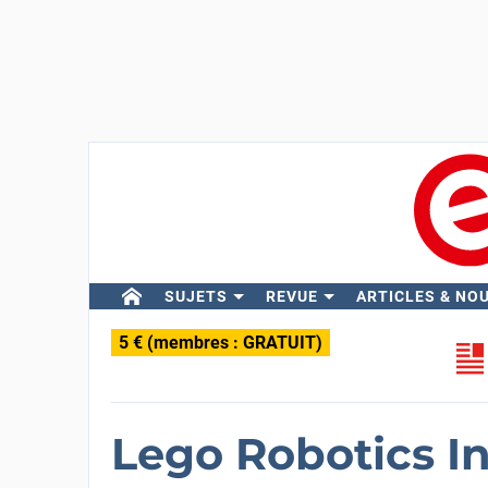
SUJETS
REVUE
ARTICLES & NO
5 € (membres : GRATUIT)
Lego Robotics In