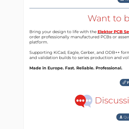
Want to b
Bring your design to life with the
Elektor PCB Se
order professionally manufactured PCBs or asse
platform.
Supporting KiCad, Eagle, Gerber, and ODB++ forma
and validation builds to series production and v
Made in Europe. Fast. Reliable. Professional.
F
Discuss
Qu'