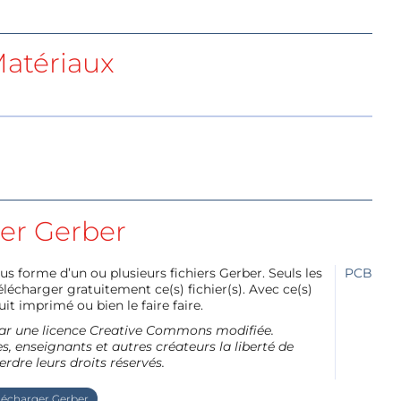
atériaux
ier Gerber
us forme d’un ou plusieurs fichiers Gerber. Seuls les
PCB
charger gratuitement ce(s) fichier(s). Avec ce(s)
it imprimé ou bien le faire faire.
e par une licence Creative Commons modifiée.
, enseignants et autres créateurs la liberté de
erdre leurs droits réservés.
lécharger Gerber