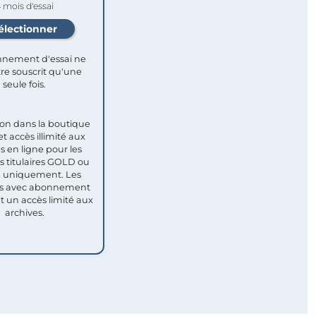
 mois d'essai
nement d'essai ne
re souscrit qu'une
seule fois.​
ion dans la boutique
et accès illimité aux
s en ligne pour les
titulaires GOLD ou
uniquement. Les
 avec abonnement
nt un accès limité aux
archives.