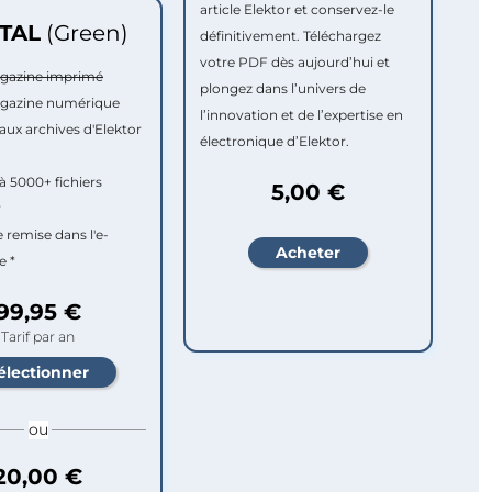
article Elektor et conservez-le
ITAL
(Green)
définitivement. Téléchargez
votre PDF dès aujourd’hui et
agazine imprimé
plongez dans l’univers de
agazine numérique
l’innovation et de l’expertise en
aux archives d'Elektor
électronique d’Elektor.
à 5000+ fichiers
5,00 €
r
e remise dans l'e-
e *
99,95 €
Tarif par an
ou
20,00 €