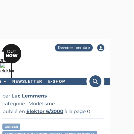
Devenez membre
S
NEWSLETTER
E-SHOP
ercher
par
Luc Lemmens
catégorie : Modélisme
publié en
Elektor 6/2000
à la page 0
GERBER