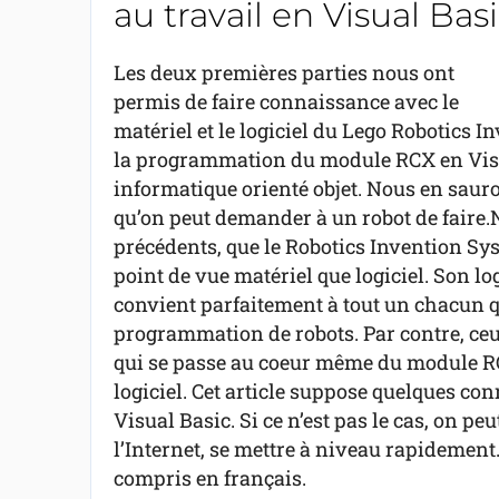
au travail en Visual Bas
Les deux premières parties nous ont
permis de faire connaissance avec le
matériel et le logiciel du Lego Robotics I
la programmation du module RCX en Visua
informatique orienté objet. Nous en sauro
qu’on peut demander à un robot de faire.
précédents, que le Robotics Invention Sys
point de vue matériel que logiciel. Son lo
convient parfaitement à tout un chacun qu
programmation de robots. Par contre, ceu
qui se passe au coeur même du module RC
logiciel. Cet article suppose quelques c
Visual Basic. Si ce n’est pas le cas, on pe
l’Internet, se mettre à niveau rapidement.
compris en français.