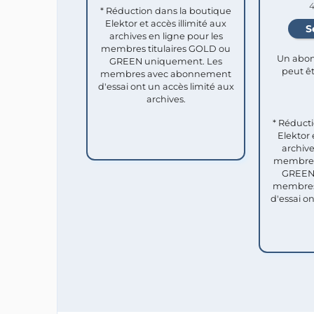
4
* Réduction dans la boutique
Elektor et accès illimité aux
archives en ligne pour les
membres titulaires GOLD ou
Un abon
GREEN uniquement. Les
peut êt
membres avec abonnement
d'essai ont un accès limité aux
archives.
* Réduct
Elektor 
archive
membres 
GREEN 
membres
d'essai o