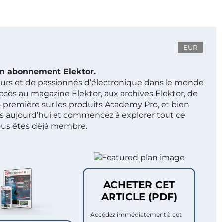
EUR
 un abonnement Elektor.
ieurs et de passionnés d’électronique dans le monde
ccès au magazine Elektor, aux archives Elektor, de
t-première sur les produits Academy Pro, et bien
s aujourd’hui et commencez à explorer tout ce
ous êtes déjà membre.
ACHETER CET
ARTICLE (PDF)
Accédez immédiatement à cet