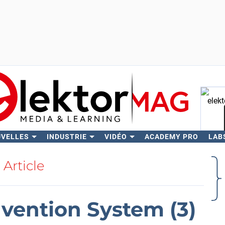
UVELLES
INDUSTRIE
VIDÉO
ACADEMY PRO
LAB
Rech
Article
vention System (3)