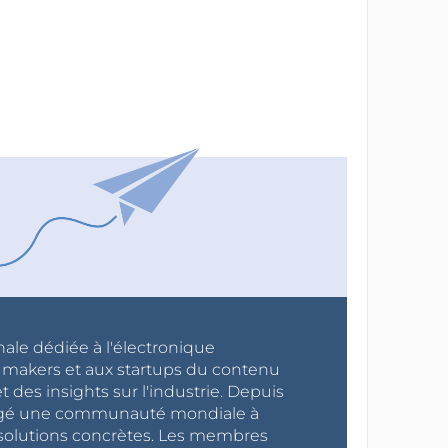
nale dédiée à l'électronique
x makers et aux startups du contenu
 des insights sur l'industrie. Depuis
ragé une communauté mondiale à
s solutions concrètes. Les membres