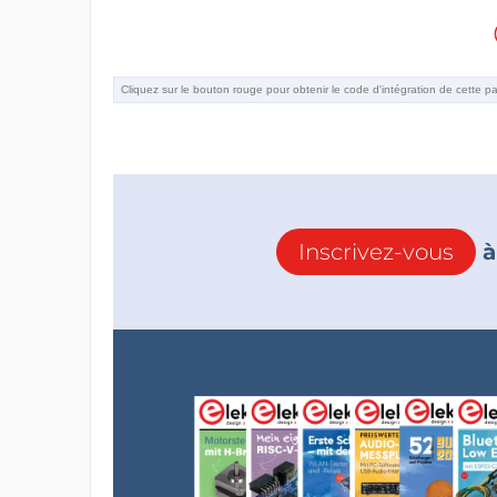
Inscrivez-vous
à