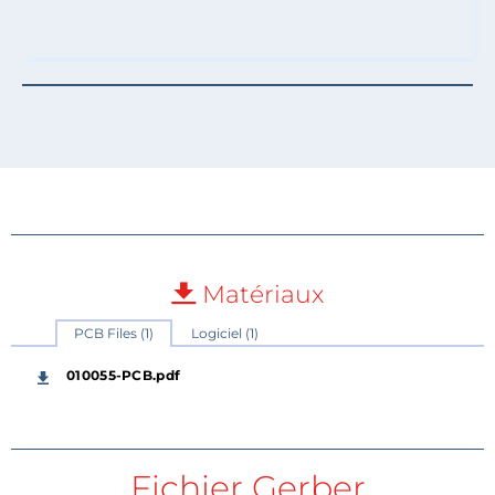
Matériaux
PCB Files (1)
Logiciel (1)
010055-PCB.pdf
Fichier Gerber