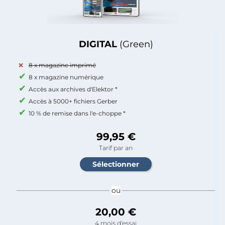
DIGITAL
(Green)
8 x magazine imprimé
8 x magazine numérique
Accès aux archives d'Elektor *
Accès à 5000+ fichiers Gerber
10 % de remise dans l'e-choppe *
99,95 €
Tarif par an
ou
20,00 €
4 mois d'essai