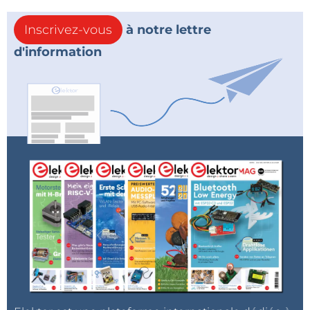
Inscrivez-vous
à notre lettre
d'information