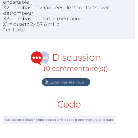
encartable
K2 = embase à 2 rangées de 7 contacts avec
détrompeur
K3 = embase-jack d’alimentation
X1 = quartz 2,457 6 MHz
* cf. texte
Discussion
(0 commentaire(s))
Qu'en pensez-vous ?
Code