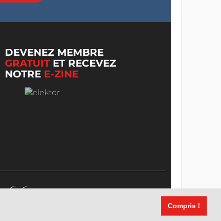
DEVENEZ MEMBRE
GRATUIT
ET RECEVEZ
NOTRE
E-ZINE
Compris !