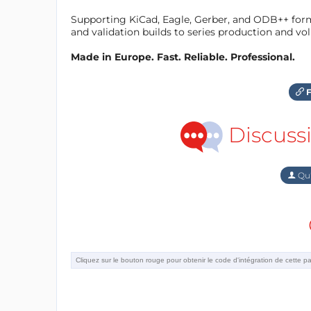
Supporting KiCad, Eagle, Gerber, and ODB++ forma
and validation builds to series production and v
Made in Europe. Fast. Reliable. Professional.
F
Discuss
Qu'