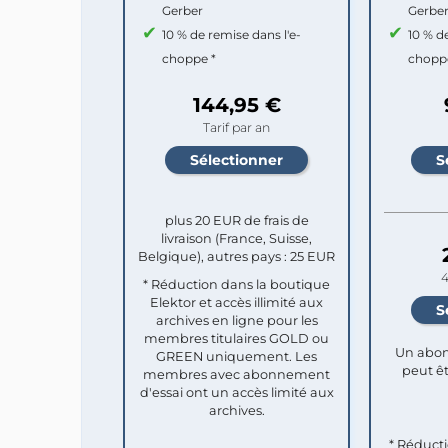
Gerber
Gerbe
10 % de remise dans l'e-
10 % d
choppe *
chopp
144,95 €
Tarif par an
plus 20 EUR de frais de
livraison (France, Suisse,
Belgique), autres pays : 25 EUR
4
* Réduction dans la boutique
Elektor et accès illimité aux
archives en ligne pour les
membres titulaires GOLD ou
Un abon
GREEN uniquement. Les
peut êt
membres avec abonnement
d'essai ont un accès limité aux
archives.
* Réduct