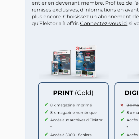
entier en devenant membre. Profitez de l’a
remises exclusives, d’informations en avan
plus encore. Choisissez un abonnement dè
qu’Elektor a à offrir.
Connectez-vous ici
si v
PRINT
(Gold)
DIG
8 x magazine imprimé
8 x m
8 x magazine numérique
8 x m
Accès aux archives d'Elektor
Accès 
*
*
Accès à 5000+ fichiers
Accès 