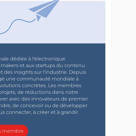
nale dédiée à l'électronique
x makers et aux startups du contenu
 des insights sur l'industrie. Depuis
ragé une communauté mondiale à
s solutions concrètes. Les membres
projets, de réductions dans notre
orer avec des innovateurs de premier
endre, de concevoir ou de développer
s connecter, à créer et à grandir.
ns membre