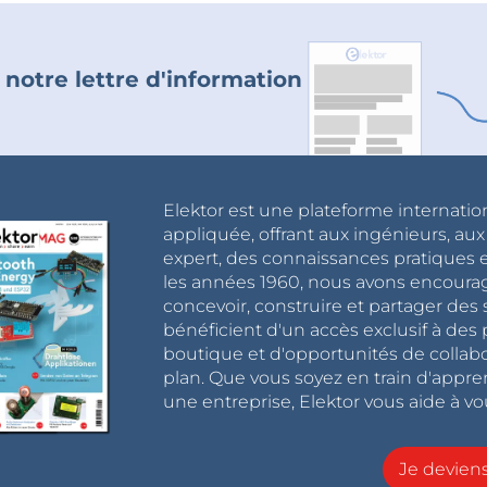
 notre lettre d'information
Elektor est une plateforme internatio
appliquée, offrant aux ingénieurs, au
expert, des connaissances pratiques et
les années 1960, nous avons encou
concevoir, construire et partager de
bénéficient d'un accès exclusif à des 
boutique et d'opportunités de collab
plan. Que vous soyez en train d'appr
une entreprise, Elektor vous aide à vou
Je devie