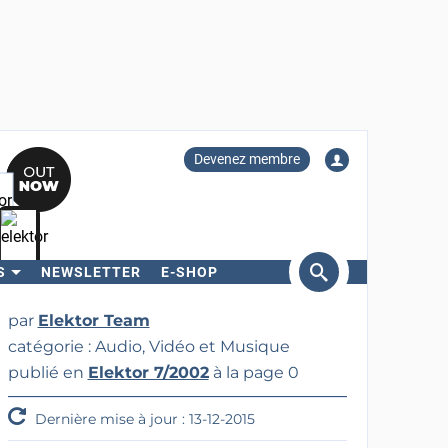
Devenez membre
S
NEWSLETTER
E-SHOP
ercher
par
Elektor Team
catégorie : Audio, Vidéo et Musique
publié en
Elektor 7/2002
à la page 0
Dernière mise à jour : 13-12-2015