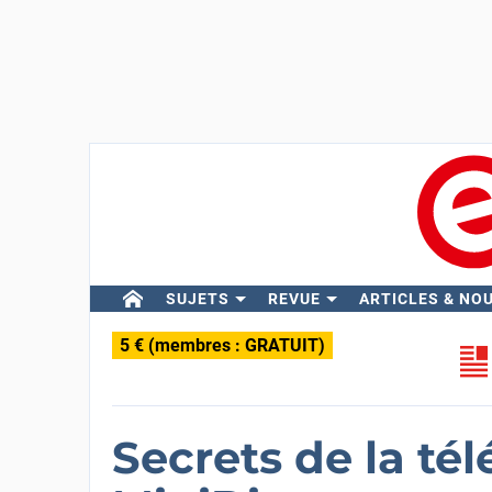
SUJETS
REVUE
ARTICLES & NO
5 € (membres : GRATUIT)
Secrets de la t