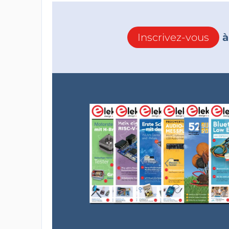
Inscrivez-vous
à