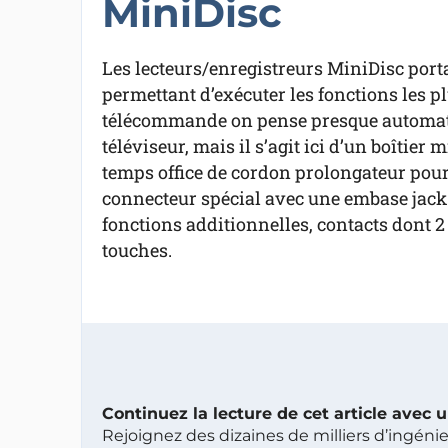
MiniDisc
Les lecteurs/enregistreurs MiniDisc po
permettant d’exécuter les fonctions les p
télécommande on pense presque automati
téléviseur, mais il s’agit ici d’un boîtie
temps office de cordon prolongateur pour
connecteur spécial avec une embase jack 
fonctions additionnelles, contacts dont 2
touches.
Continuez la lecture de cet article avec
Rejoignez des dizaines de milliers d’ingén