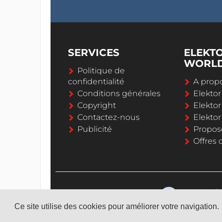
SERVICES
ELEKT
WORL
Politique de
confidentialité
A propo
Conditions générales
Elekto
Copyright
Elektor
Contactez-nous
Elekto
Publicité
Propos
Offres 
Ce site utilise des cookies pour améliorer votre navigation.