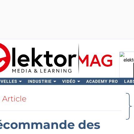
UVELLES
INDUSTRIE
VIDÉO
ACADEMY PRO
LAB
Rech
Article
élécommande des