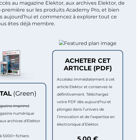
ccès au magazine Elektor, aux archives Elektor, de
t-première sur les produits Academy Pro, et bien
s aujourd’hui et commencez à explorer tout ce
ous êtes déjà membre.
ACHETER CET
ARTICLE (PDF)
Accédez immédiatement à cet
article Elektor et conservez-le
ITAL
(Green)
définitivement. Téléchargez
votre PDF dès aujourd’hui et
agazine imprimé
plongez dans l’univers de
agazine numérique
l’innovation et de l’expertise en
aux archives d'Elektor
électronique d’Elektor.
à 5000+ fichiers
5,00 €