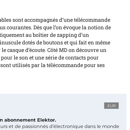
rtables sont accompagnés d’une télécommande
lus courantes. Dès que l’on évoque la notion de
quement au boîtier de zapping d’un
r minuscule dotés de boutons et qui fait en même
 le casque d’écoute. Côté MD on découvre un
pour le son et une série de contacts pour
 sont utilisés par la télécommande pour ses
EUR
 un abonnement Elektor.
ieurs et de passionnés d’électronique dans le monde