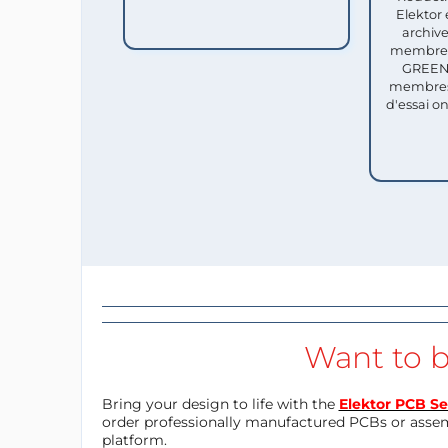
Elektor 
archive
membres 
GREEN 
membres
d'essai o
Want to b
Bring your design to life with the
Elektor PCB Se
order professionally manufactured PCBs or asse
platform.