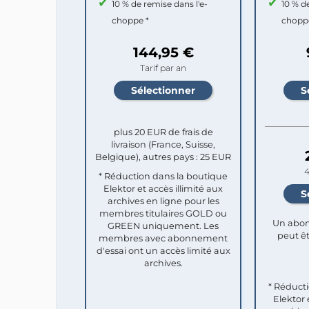
10 % de remise dans l'e-
10 % d
choppe *
chopp
144,95 €
Tarif par an
plus 20 EUR de frais de
livraison (France, Suisse,
Belgique), autres pays : 25 EUR
4
* Réduction dans la boutique
Elektor et accès illimité aux
archives en ligne pour les
membres titulaires GOLD ou
Un abon
GREEN uniquement. Les
peut êt
membres avec abonnement
d'essai ont un accès limité aux
archives.
* Réduct
Elektor 