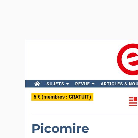
SUJETS
REVUE
ARTICLES & NO
5 € (membres : GRATUIT)
Picomire