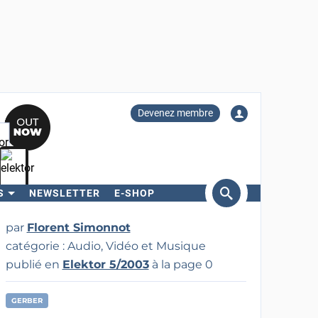
Devenez membre
S
NEWSLETTER
E-SHOP
ercher
par
Florent Simonnot
catégorie : Audio, Vidéo et Musique
publié en
Elektor 5/2003
à la page 0
GERBER