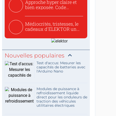
Approche hyper claire et
bien exposée. Code
concis...
Médiocrités, tristesses, le
cadeaux d'ELEKTOR un
c...
Nouvelles populaires
Test d'accus: Mesurer les
capacités de batteries avec
l'Arduino Nano
Modules de puissance à
refroidissement liquide
direct pour les onduleurs de
traction des véhicules
utilitaires électriques