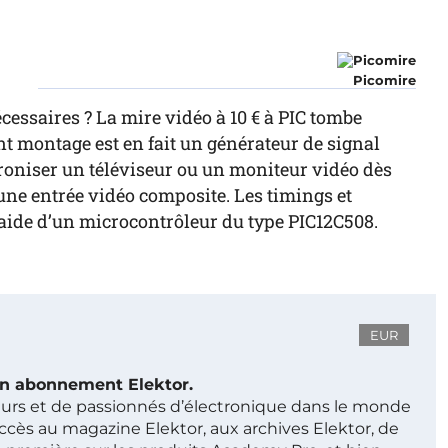
Picomire
cessaires ? La mire vidéo à 10 € à PIC tombe
ésent montage est en fait un générateur de signal
roniser un téléviseur ou un moniteur vidéo dès
’une entrée vidéo composite. Les timings et
’aide d’un microcontrôleur du type PIC12C508.
EUR
 un abonnement Elektor.
ieurs et de passionnés d’électronique dans le monde
ccès au magazine Elektor, aux archives Elektor, de