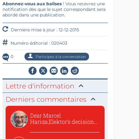
Abonnez-vous aux balises
! Vous recevrez une
notification dès que le sujet correspondant sera
abordé dans une publication.
Dernière mise à jour : 12-12-2015
Numéro éditorial : 020403
0
Participez à la conversation
Lettre d'information
Derniers commentaires
Dear Marcel
Hariga,Elektor’s decision
to republish...