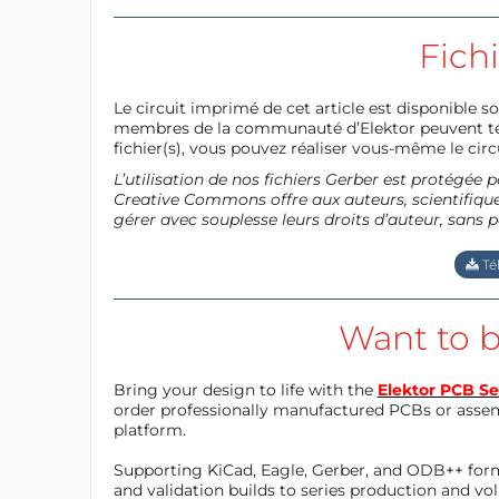
Fich
Le circuit imprimé de cet article est disponible so
membres de la communauté d’Elektor peuvent télé
fichier(s), vous pouvez réaliser vous-même le circu
L’utilisation de nos fichiers Gerber est protégé
Creative Commons offre aux auteurs, scientifiques
gérer avec souplesse leurs droits d’auteur, sans p
Té
Want to b
Bring your design to life with the
Elektor PCB Se
order professionally manufactured PCBs or asse
platform.
Supporting KiCad, Eagle, Gerber, and ODB++ forma
and validation builds to series production and v