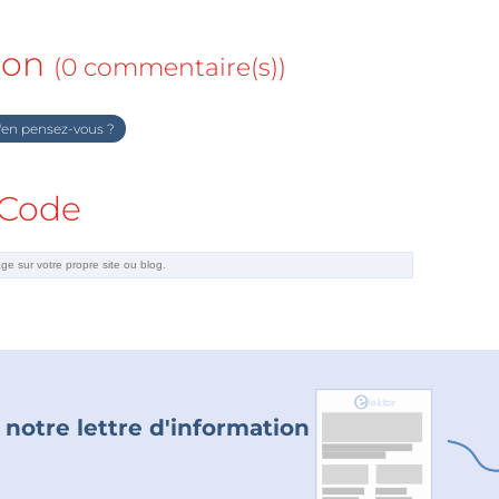
ion
(0 commentaire(s))
en pensez-vous ?
Code
 notre lettre d'information