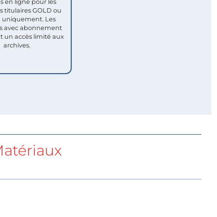
s en ligne pour les
titulaires GOLD ou
uniquement. Les
 avec abonnement
nt un accès limité aux
archives.
atériaux