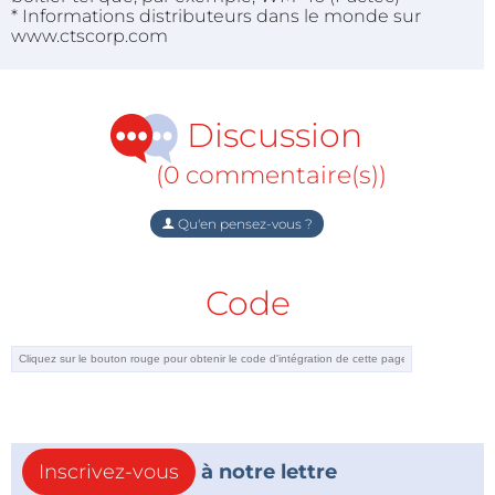
* Informations distributeurs dans le monde sur
www.ctscorp.com
Discussion
(0 commentaire(s))
Qu'en pensez-vous ?
Code
Inscrivez-vous
à notre lettre