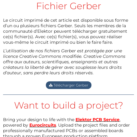
Fichier Gerber
Le circuit imprimé de cet article est disponible sous forme
d’un ou plusieurs fichiers Gerber. Seuls les membres de la
communauté d’Elektor peuvent télécharger gratuitement
ce(s) fichier(s). Avec ce(s) fichier(s), vous pouvez réaliser
vous-même le circuit imprimé ou bien le faire faire.
L’utilisation de nos fichiers Gerber est protégée par une
licence Creative Commons modifiée. Creative Commons
offre aux auteurs, scientifiques, enseignants et autres
créateurs la liberté de gérer avec souplesse leurs droits
d’auteur, sans perdre leurs droits réservés.
Télécharger Gerber
Want to build a project?
Bring your design to life with the
Elektor PCB Service
,
powered by
Eurocircuits
. Upload the project files and order
professionally manufactured PCBs or assembled boards
through a proven European production platform.