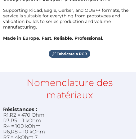
Supporting KiCad, Eagle, Gerber, and ODB++ formats, the
service is suitable for everything from prototypes and
validation builds to series production and volume
manufacturing.
Made in Europe. Fast. Reliable. Professional.
Fabricate a PCB
Nomenclature des
matériaux
Résistances :
R1,R2 = 470 Ohm
R3,R5 = 1 kOhm
R4 = 100 kOhm
R6,R8 = 10 kOhm
R7 = 4kOhm 7