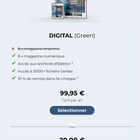
DIGITAL
(Green)
8 x magazine imprimé
8 x magazine numérique
Accès aux archives d'Elektor *
Accès à 5000+ fichiers Gerber
10 % de remise dans l'e-choppe *
99,95 €
Tarif par an
ou
20,00 €