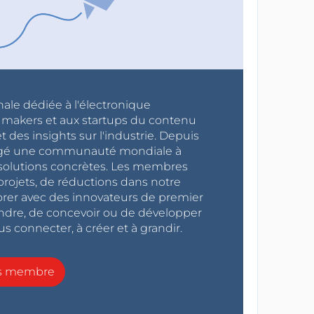
nale dédiée à l'électronique
x makers et aux startups du contenu
 des insights sur l'industrie. Depuis
ragé une communauté mondiale à
s solutions concrètes. Les membres
projets, de réductions dans notre
orer avec des innovateurs de premier
endre, de concevoir ou de développer
s connecter, à créer et à grandir.
ns membre