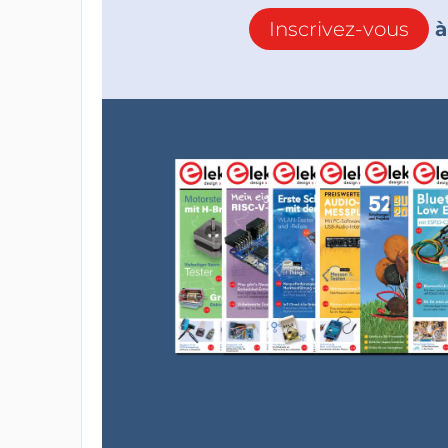
Inscrivez-vous
à