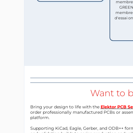
membres 
GREEN 
membres
d'essai o
Want to b
Bring your design to life with the
Elektor PCB Se
order professionally manufactured PCBs or asse
platform.
Supporting KiCad, Eagle, Gerber, and ODB++ forma