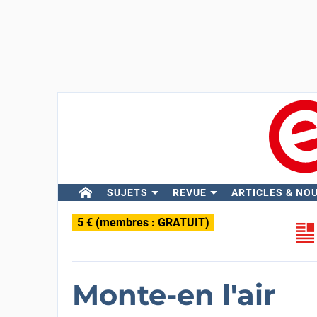
SUJETS
REVUE
ARTICLES & NO
5 € (membres : GRATUIT)
Monte-en l'air