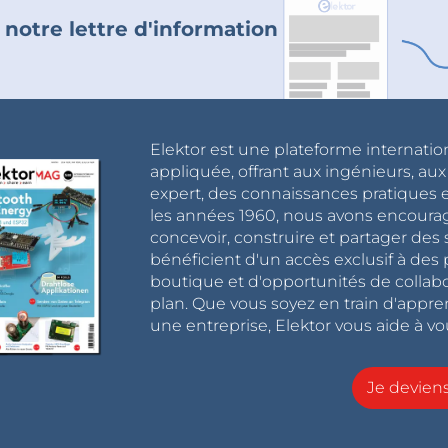
 notre lettre d'information
Elektor est une plateforme internatio
appliquée, offrant aux ingénieurs, au
expert, des connaissances pratiques et
les années 1960, nous avons encou
concevoir, construire et partager de
bénéficient d'un accès exclusif à des 
boutique et d'opportunités de collab
plan. Que vous soyez en train d'appr
une entreprise, Elektor vous aide à vou
Je devie