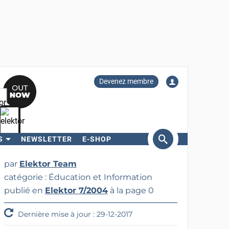
Devenez membre
S
NEWSLETTER
E-SHOP
ercher
par
Elektor Team
catégorie : Éducation et Information
publié en
Elektor 7/2004
à la page 0
Dernière mise à jour : 29-12-2017