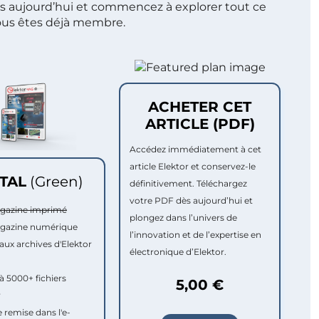
s aujourd’hui et commencez à explorer tout ce
ous êtes déjà membre.
ACHETER CET
ARTICLE (PDF)
Accédez immédiatement à cet
article Elektor et conservez-le
ITAL
(Green)
définitivement. Téléchargez
votre PDF dès aujourd’hui et
agazine imprimé
plongez dans l’univers de
agazine numérique
l’innovation et de l’expertise en
aux archives d'Elektor
électronique d’Elektor.
à 5000+ fichiers
5,00 €
r
e remise dans l'e-