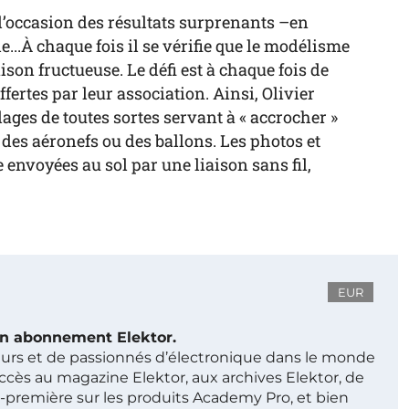
’occasion des résultats surprenants –en
e...À chaque fois il se vérifie que le modélisme
son fructueuse. Le défi est à chaque fois de
ertes par leur association. Ainsi, Olivier
lages de toutes sortes servant à « accrocher »
des aéronefs ou des ballons. Les photos et
 envoyées au sol par une liaison sans fil,
EUR
 un abonnement Elektor.
ieurs et de passionnés d’électronique dans le monde
ccès au magazine Elektor, aux archives Elektor, de
t-première sur les produits Academy Pro, et bien