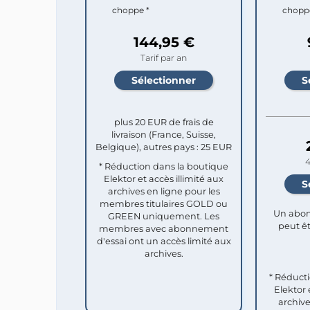
choppe *
chopp
144,95 €
Tarif par an
plus 20 EUR de frais de
livraison (France, Suisse,
Belgique), autres pays : 25 EUR
4
* Réduction dans la boutique
Elektor et accès illimité aux
archives en ligne pour les
membres titulaires GOLD ou
Un abon
GREEN uniquement. Les
peut êt
membres avec abonnement
d'essai ont un accès limité aux
archives.
* Réduct
Elektor 
archive