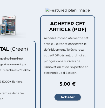
ACHETER CET
ARTICLE (PDF)
Accédez immédiatement à cet
article Elektor et conservez-le
ITAL
(Green)
définitivement. Téléchargez
votre PDF dès aujourd’hui et
agazine imprimé
plongez dans l’univers de
agazine numérique
l’innovation et de l’expertise en
aux archives d'Elektor
électronique d’Elektor.
à 5000+ fichiers
5,00 €
r
e remise dans l'e-
e *