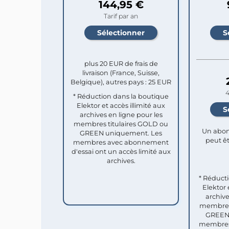
144,95 €
Tarif par an
plus 20 EUR de frais de
livraison (France, Suisse,
Belgique), autres pays : 25 EUR
4
* Réduction dans la boutique
Elektor et accès illimité aux
archives en ligne pour les
membres titulaires GOLD ou
Un abon
GREEN uniquement. Les
peut êt
membres avec abonnement
d'essai ont un accès limité aux
archives.
* Réduct
Elektor 
archive
membres 
GREEN 
membres