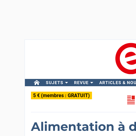
SUJETS
REVUE
ARTICLES & NO
5 € (membres : GRATUIT)
Alimentation à 