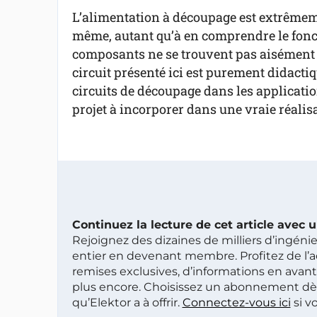
L’alimentation à découpage est extrêmeme
même, autant qu’à en comprendre le fonct
composants ne se trouvent pas aisément e
circuit présenté ici est purement didactiqu
circuits de découpage dans les application
projet à incorporer dans une vraie réalis
Continuez la lecture de cet article avec
Rejoignez des dizaines de milliers d’ingén
entier en devenant membre. Profitez de l’a
remises exclusives, d’informations en avan
plus encore. Choisissez un abonnement dè
qu’Elektor a à offrir.
Connectez-vous ici
si v