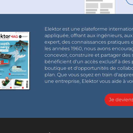
Elektor est une plateforme internatio
appliquée, offrant aux ingénieurs, au
expert, des connaissances pratiques et
les années 1960, nous avons encou
concevoir, construire et partager de
bénéficient d'un accès exclusif à des 
boutique et d'opportunités de collab
plan. Que vous soyez en train d'appr
une entreprise, Elektor vous aide à vou
Je devie