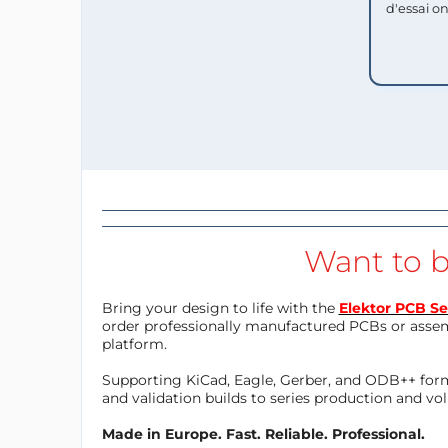
d'essai o
Want to b
Bring your design to life with the
Elektor PCB Se
order professionally manufactured PCBs or asse
platform.
Supporting KiCad, Eagle, Gerber, and ODB++ forma
and validation builds to series production and v
Made in Europe. Fast. Reliable. Professional.