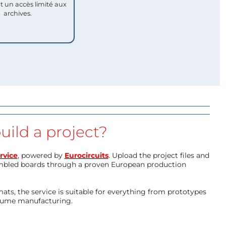
nt un accès limité aux
archives.
uild a project?
rvice
, powered by
Eurocircuits
. Upload the project files and
mbled boards through a proven European production
ts, the service is suitable for everything from prototypes
olume manufacturing.