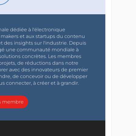
nale dédiée à l'électronique
x makers et aux startups du contenu
 des insights sur l'industrie. Depuis
ragé une communauté mondiale à
s solutions concrètes. Les membres
projets, de réductions dans notre
orer avec des innovateurs de premier
endre, de concevoir ou de développer
s connecter, à créer et à grandir.
ns membre