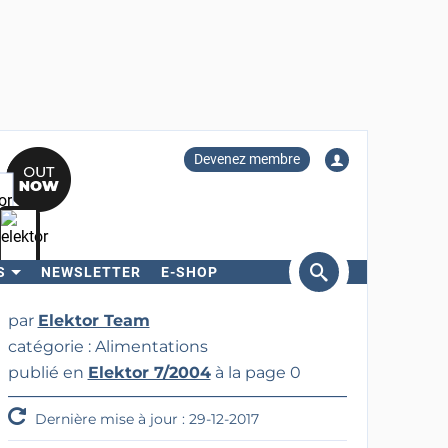
Devenez membre
S
NEWSLETTER
E-SHOP
ercher
par
Elektor Team
catégorie : Alimentations
publié en
Elektor 7/2004
à la page 0
Dernière mise à jour : 29-12-2017