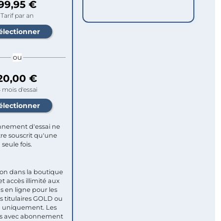
99,95 €
Tarif par an
ou
20,00 €
 mois d'essai
nement d'essai ne
re souscrit qu'une
seule fois.​
ion dans la boutique
et accès illimité aux
s en ligne pour les
titulaires GOLD ou
uniquement. Les
 avec abonnement