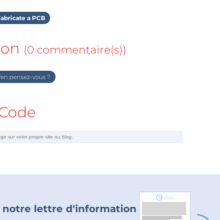
abricate a PCB
ion
(0 commentaire(s))
en pensez-vous ?
Code
 notre lettre d'information