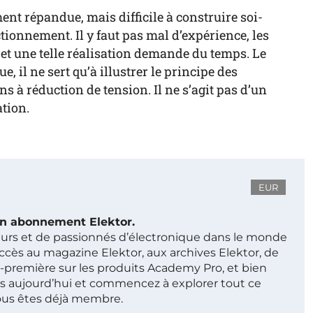
nt répandue, mais difficile à construire soi-
ionnement. Il y faut pas mal d’expérience, les
t une telle réalisation demande du temps. Le
e, il ne sert qu’à illustrer le principe des
s à réduction de tension. Il ne s’agit pas d’un
ation.
EUR
 un abonnement Elektor.
ieurs et de passionnés d’électronique dans le monde
ccès au magazine Elektor, aux archives Elektor, de
t-première sur les produits Academy Pro, et bien
s aujourd’hui et commencez à explorer tout ce
ous êtes déjà membre.