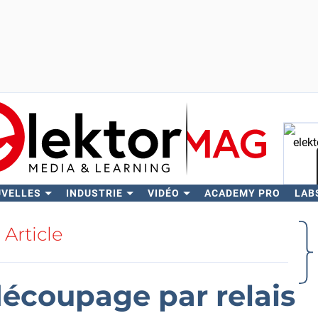
UVELLES
INDUSTRIE
VIDÉO
ACADEMY PRO
LAB
Rech
Article
découpage par relais