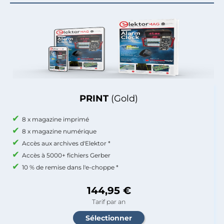
PRINT
(Gold)
8 x magazine imprimé
8 x magazine numérique
Accès aux archives d'Elektor *
Accès à 5000+ fichiers Gerber
10 % de remise dans l'e-choppe *
144,95 €
Tarif par an