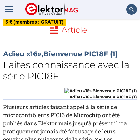
5 € (membres : GRATUIT)
Rechercher
Article
Adieu «16»,Bienvenue PIC18F (1)
Faites connaissance avec la
série PIC18F
Adieu «16»,Bienvenue PIC18F (1)
Plusieurs articles faisant appel à la série de
microcontrôleurs PIC16 de Microchip ont été
publiés dans Elektor mais jusqu’à présent il n’a
pratiquement jamais été fait usage de leurs
cousins plus puissants de la série 18F. Les