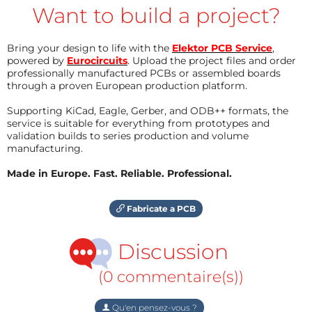
Want to build a project?
Bring your design to life with the
Elektor PCB Service
,
powered by
Eurocircuits
. Upload the project files and order
professionally manufactured PCBs or assembled boards
through a proven European production platform.
Supporting KiCad, Eagle, Gerber, and ODB++ formats, the
service is suitable for everything from prototypes and
validation builds to series production and volume
manufacturing.
Made in Europe. Fast. Reliable. Professional.
Fabricate a PCB
Discussion
(0 commentaire(s))
Qu'en pensez-vous ?