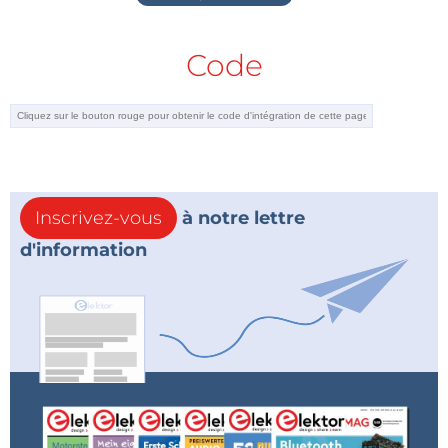
Code
Inscrivez-vous
à notre lettre
d'information