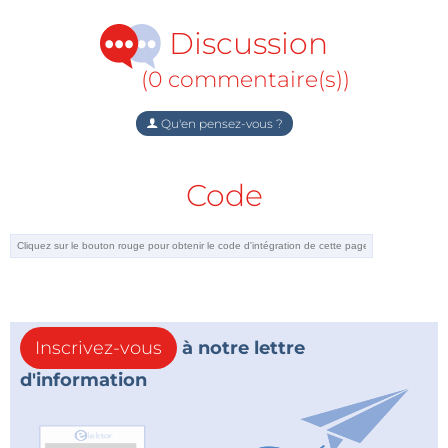
Discussion
(0 commentaire(s))
Qu'en pensez-vous ?
Code
Inscrivez-vous
à notre lettre
d'information