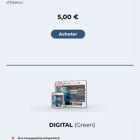
d’Elektor.
5,00 €
DIGITAL
(Green)
8 x magazine imprimé