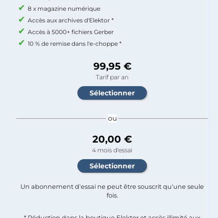
8 x magazine numérique
Accès aux archives d'Elektor *
Accès à 5000+ fichiers Gerber
10 % de remise dans l'e-choppe *
99,95 €
Tarif par an
ou
20,00 €
4 mois d'essai
Un abonnement d'essai ne peut être souscrit qu'une seule
fois.​
* Réduction dans la boutique Elektor et accès illimité aux