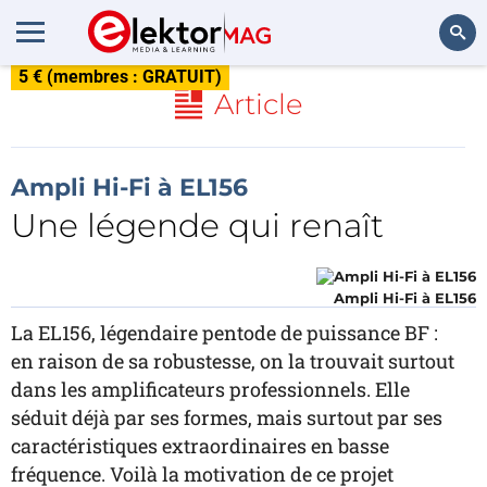
5 € (membres : GRATUIT)
Rechercher
Article
Ampli Hi-Fi à EL156
Une légende qui renaît
Ampli Hi-Fi à EL156
La EL156, légendaire pentode de puissance BF :
en raison de sa robustesse, on la trouvait surtout
dans les amplificateurs professionnels. Elle
séduit déjà par ses formes, mais surtout par ses
caractéristiques extraordinaires en basse
fréquence. Voilà la motivation de ce projet