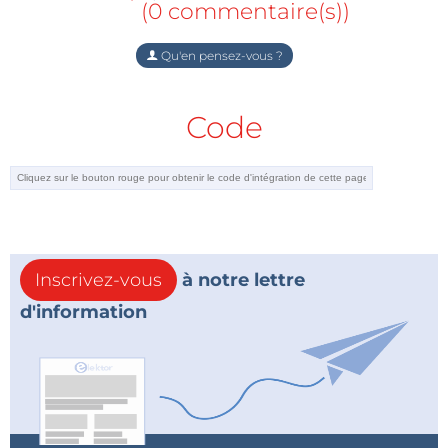
(0 commentaire(s))
Qu'en pensez-vous ?
Code
Inscrivez-vous
à notre lettre
d'information