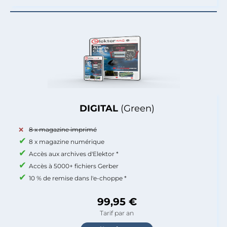
DIGITAL
(Green)
8 x magazine imprimé
8 x magazine numérique
Accès aux archives d'Elektor *
Accès à 5000+ fichiers Gerber
10 % de remise dans l'e-choppe *
99,95 €
Tarif par an