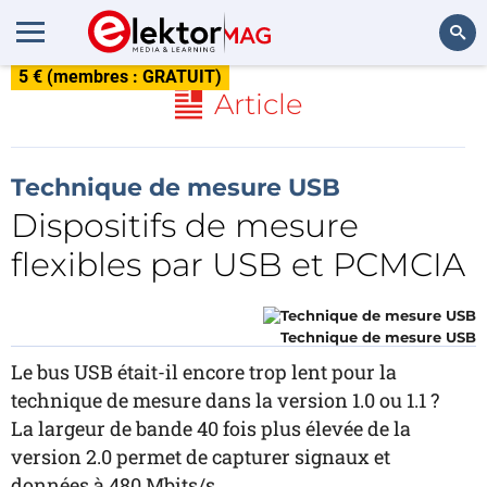
5 € (membres : GRATUIT)
Rechercher
Article
Technique de mesure USB
Dispositifs de mesure
flexibles par USB et PCMCIA
Technique de mesure USB
Le bus USB était-il encore trop lent pour la
technique de mesure dans la version 1.0 ou 1.1 ?
La largeur de bande 40 fois plus élevée de la
version 2.0 permet de capturer signaux et
données à 480 Mbits/s.