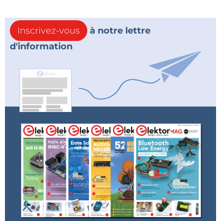
Inscrivez-vous
à notre lettre
d'information