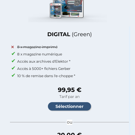
DIGITAL
(Green)
8 x magazine imprimé
8 x magazine numérique
Accès aux archives d'Elektor *
Accès à 5000+ fichiers Gerber
10 % de remise dans l'e-choppe *
99,95 €
Tarif par an
ou
20,00 €