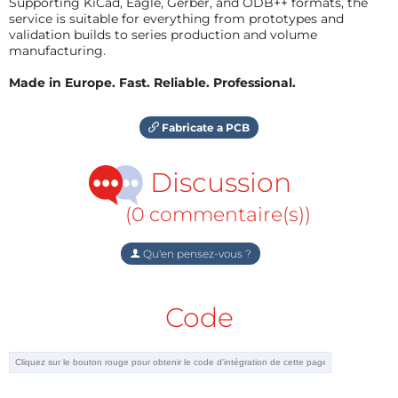
Supporting KiCad, Eagle, Gerber, and ODB++ formats, the
service is suitable for everything from prototypes and
validation builds to series production and volume
manufacturing.
Made in Europe. Fast. Reliable. Professional.
Fabricate a PCB
Discussion
(0 commentaire(s))
Qu'en pensez-vous ?
Code