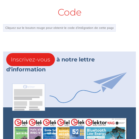
Code
Inscrivez-vous
à notre lettre
d'information