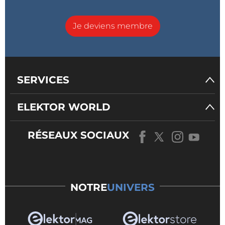
Je deviens membre
SERVICES
ELEKTOR WORLD
RÉSEAUX SOCIAUX
NOTRE
UNIVERS