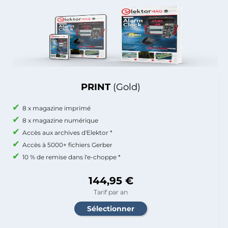
PRINT
(Gold)
8 x magazine imprimé
8 x magazine numérique
Accès aux archives d'Elektor *
Accès à 5000+ fichiers Gerber
10 % de remise dans l'e-choppe *
144,95 €
Tarif par an