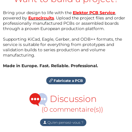
Bring your design to life with the
Elektor PCB Service
,
powered by
Eurocircuits
. Upload the project files and order
professionally manufactured PCBs or assembled boards
through a proven European production platform.
Supporting KiCad, Eagle, Gerber, and ODB++ formats, the
service is suitable for everything from prototypes and
validation builds to series production and volume
manufacturing.
Made in Europe. Fast. Reliable. Professional.
Fabricate a PCB
Discussion
(0 commentaire(s))
Qu'en pensez-vous ?