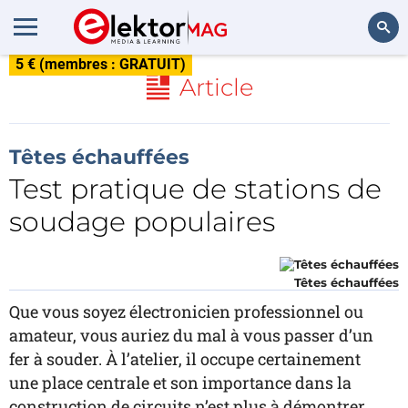
5 € (membres : GRATUIT)
Rechercher
Article
Têtes échauffées
Test pratique de stations de
soudage populaires
Têtes échauffées
Que vous soyez électronicien professionnel ou
amateur, vous auriez du mal à vous passer d’un
fer à souder. À l’atelier, il occupe certainement
une place centrale et son importance dans la
construction de circuits n’est plus à démontrer.