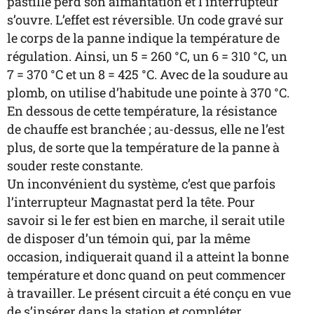
pastille perd son aimantation et l’interrupteur
s’ouvre. L’effet est réversible. Un code gravé sur
le corps de la panne indique la température de
régulation. Ainsi, un 5 = 260 °C, un 6 = 310 °C, un
7 = 370 °C et un 8 = 425 °C. Avec de la soudure au
plomb, on utilise d’habitude une pointe à 370 °C.
En dessous de cette température, la résistance
de chauffe est branchée ; au-dessus, elle ne l’est
plus, de sorte que la température de la panne à
souder reste constante.
Un inconvénient du système, c’est que parfois
l’interrupteur Magnastat perd la tête. Pour
savoir si le fer est bien en marche, il serait utile
de disposer d’un témoin qui, par la même
occasion, indiquerait quand il a atteint la bonne
température et donc quand on peut commencer
à travailler. Le présent circuit a été conçu en vue
de s’insérer dans la station et compléter