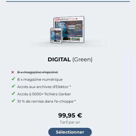
DIGITAL
(Green)
8 x magazine imprimé
8 x magazine numérique
Accès aux archives d'Elektor *
Accès à 5000+ fichiers Gerber
10 % de remise dans l'e-choppe *
99,95 €
Tarif par an