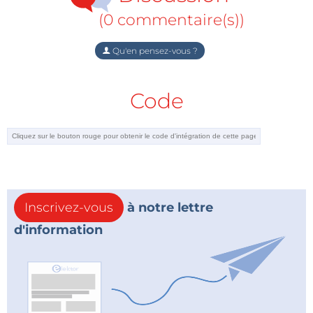
(0 commentaire(s))
Qu'en pensez-vous ?
Code
Inscrivez-vous
à notre lettre
d'information