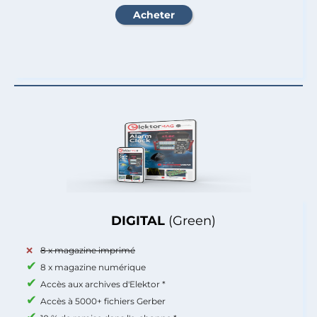
DIGITAL
(Green)
8 x magazine imprimé
8 x magazine numérique
Accès aux archives d'Elektor *
Accès à 5000+ fichiers Gerber