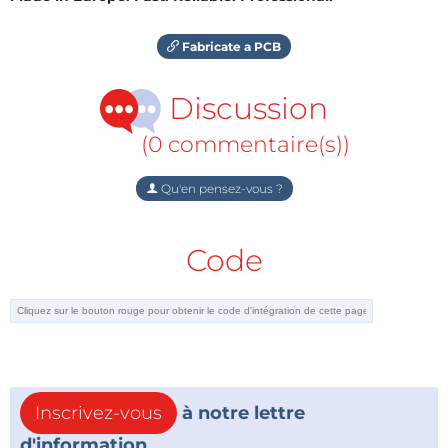
Fabricate a PCB
Discussion
(0 commentaire(s))
Qu'en pensez-vous ?
Code
Inscrivez-vous
à notre lettre
d'information