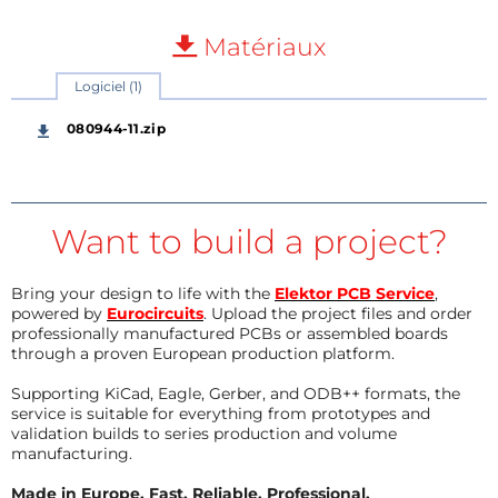
Matériaux
Logiciel (1)
080944-11.zip
Want to build a project?
Bring your design to life with the
Elektor PCB Service
,
powered by
Eurocircuits
. Upload the project files and order
professionally manufactured PCBs or assembled boards
through a proven European production platform.
Supporting KiCad, Eagle, Gerber, and ODB++ formats, the
service is suitable for everything from prototypes and
validation builds to series production and volume
manufacturing.
Made in Europe. Fast. Reliable. Professional.