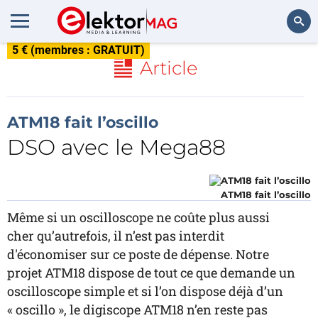
5 € (membres : GRATUIT)
Rechercher
Article
ATM18 fait l’oscillo
DSO avec le Mega88
ATM18 fait l’oscillo
Même si un oscilloscope ne coûte plus aussi
cher qu’autrefois, il n’est pas interdit
d'économiser sur ce poste de dépense. Notre
projet ATM18 dispose de tout ce que demande un
oscilloscope simple et si l’on dispose déjà d’un
« oscillo », le digiscope ATM18 n’en reste pas