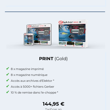
PRINT
(Gold)
8 x magazine imprimé
8 x magazine numérique
Accès aux archives d'Elektor *
Accès à 5000+ fichiers Gerber
10 % de remise dans l'e-choppe *
144,95 €
Tarif par an