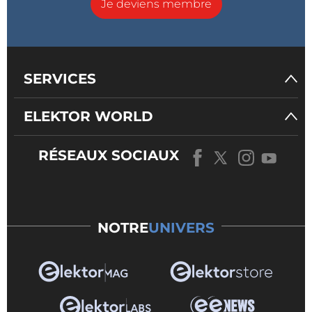
Je deviens membre
SERVICES
ELEKTOR WORLD
RÉSEAUX SOCIAUX
NOTRE
UNIVERS