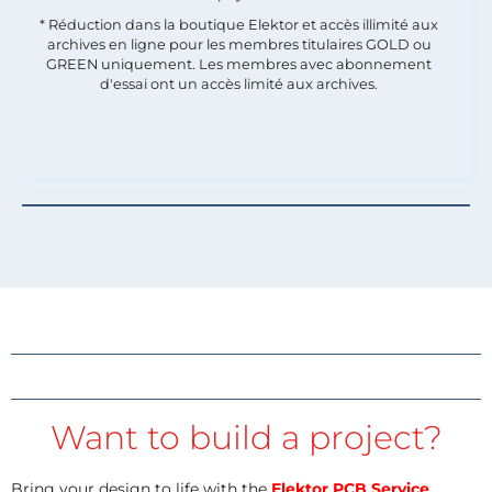
* Réduction dans la boutique Elektor et accès illimité aux
archives en ligne pour les membres titulaires GOLD ou
GREEN uniquement. Les membres avec abonnement
d'essai ont un accès limité aux archives.
Want to build a project?
Bring your design to life with the
Elektor PCB Service
,