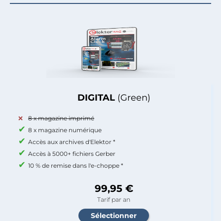
DIGITAL
(Green)
8 x magazine imprimé
8 x magazine numérique
Accès aux archives d'Elektor *
Accès à 5000+ fichiers Gerber
10 % de remise dans l'e-choppe *
99,95 €
Tarif par an