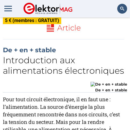
5 € (membres : GRATUIT)
Rechercher
Article
De + en + stable
Introduction aux
alimentations électroniques
De + en + stable
Pour tout circuit électronique, il en faut une :
l’alimentation. La source d’énergie la plus
fréquemment rencontrée dans nos circuits, c’est
la tension du secteur. Mais pour la rendre
utilisable, une alimentation est nécessaire. À