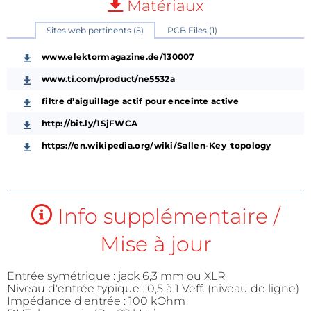
Matériaux
Sites web pertinents (5)
PCB Files (1)
www.elektormagazine.de/130007
www.ti.com/product/ne5532a
filtre d’aiguillage actif pour enceinte active
http://bit.ly/1SjFWCA
https://en.wikipedia.org/wiki/Sallen-Key_topology
Info supplémentaire /
Mise à jour
Entrée symétrique : jack 6,3 mm ou XLR
Niveau d'entrée typique : 0,5 à 1 Veff. (niveau de ligne)
Impédance d'entrée : 100 kOhm