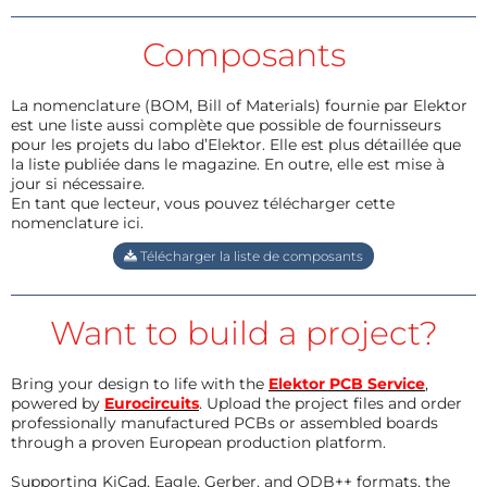
Composants
La nomenclature (BOM, Bill of Materials) fournie par Elektor
est une liste aussi complète que possible de fournisseurs
pour les projets du labo d’Elektor. Elle est plus détaillée que
la liste publiée dans le magazine. En outre, elle est mise à
jour si nécessaire.
En tant que lecteur, vous pouvez télécharger cette
nomenclature ici.
Télécharger la liste de composants
Want to build a project?
Bring your design to life with the
Elektor PCB Service
,
powered by
Eurocircuits
. Upload the project files and order
professionally manufactured PCBs or assembled boards
through a proven European production platform.
Supporting KiCad, Eagle, Gerber, and ODB++ formats, the