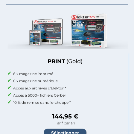
PRINT
(Gold)
8 x magazine imprimé
8 x magazine numérique
Accès aux archives d'Elektor *
Accès à 5000+ fichiers Gerber
10 % de remise dans l'e-choppe *
144,95 €
Tarif par an