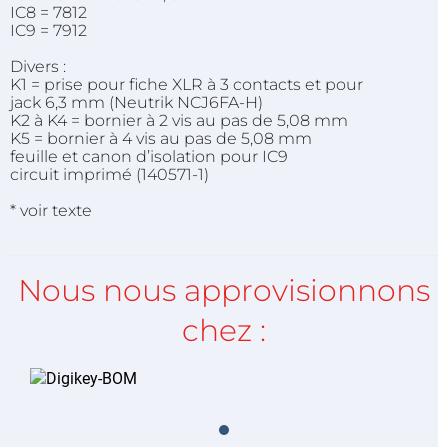
IC8 = 7812
IC9 = 7912
Divers :
K1 = prise pour fiche XLR à 3 contacts et pour
jack 6,3 mm (Neutrik NCJ6FA-H)
K2 à K4 = bornier à 2 vis au pas de 5,08 mm
K5 = bornier à 4 vis au pas de 5,08 mm
feuille et canon d’isolation pour IC9
circuit imprimé (140571-1)
* voir texte
Nous nous approvisionnons
chez :