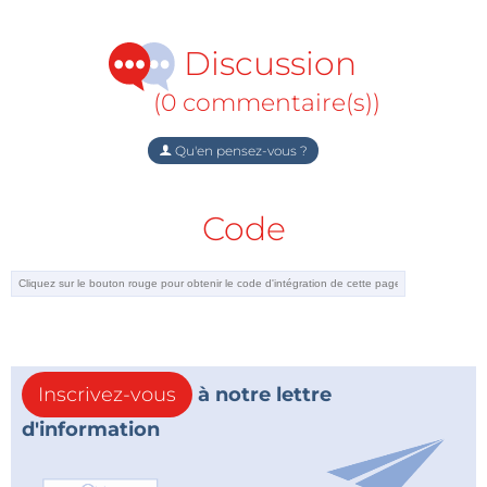
Discussion
(0 commentaire(s))
Qu'en pensez-vous ?
Code
Inscrivez-vous
à notre lettre
d'information