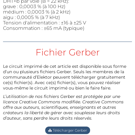
DHT+b par voie (B = 22 kHz):
grave : 0,0003 % (à 100 Hz)
médium : 0,0003 % (à 2 kHz)
aigu : 0,0005 % (à 7 kHz)
Tension d'alimentation : ±16 à ±25 V
Consommation : ±65 mA (typique)
Fichier Gerber
Le circuit imprimé de cet article est disponible sous forme
d’un ou plusieurs fichiers Gerber. Seuls les membres de la
communauté d’Elektor peuvent télécharger gratuitement
ce(s) fichier(s). Avec ce(s) fichier(s), vous pouvez réaliser
vous-même le circuit imprimé ou bien le faire faire.
L’utilisation de nos fichiers Gerber est protégée par une
licence Creative Commons modifiée. Creative Commons
offre aux auteurs, scientifiques, enseignants et autres
créateurs la liberté de gérer avec souplesse leurs droits
d’auteur, sans perdre leurs droits réservés.
Télécharger Gerber