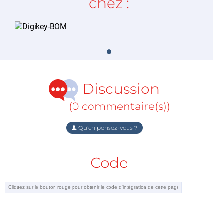
chez :
Discussion
(0 commentaire(s))
Qu'en pensez-vous ?
Code