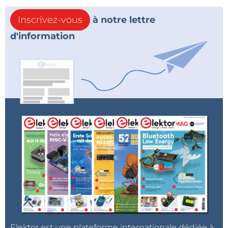
Inscrivez-vous
à notre lettre
d'information
Elektor est une plateforme internationale dédiée à