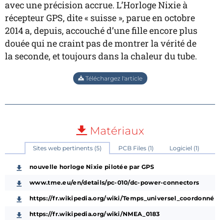
avec une précision accrue. L’Horloge Nixie à
récepteur GPS, dite « suisse », parue en octobre
2014 a, depuis, accouché d’une fille encore plus
douée qui ne craint pas de montrer la vérité de
la seconde, et toujours dans la chaleur du tube.
Téléchargez l'article
Matériaux
Sites web pertinents (5)
PCB Files (1)
Logiciel (1)
nouvelle horloge Nixie pilotée par GPS
www.tme.eu/en/details/pc-010/dc-power-connectors
https://fr.wikipedia.org/wiki/Temps_universel_coordonné
https://fr.wikipedia.org/wiki/NMEA_0183