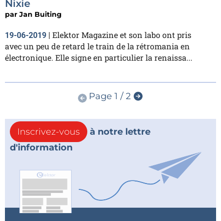
Nixie
par
Jan Buiting
Elektor Magazine et son labo ont pris
19-06-2019
|
avec un peu de retard le train de la rétromania en
électronique. Elle signe en particulier la renaissa...
Page 1 / 2
Inscrivez-vous
à notre lettre
d'information