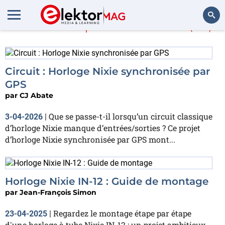
En savoir plus sur
nixie
(20)
Rechercher
Circuit : Horloge Nixie synchronisée par
GPS
par
CJ Abate
Que se passe-t-il lorsqu’un circuit classique
3-04-2026
|
d’horloge Nixie manque d’entrées/sorties ? Ce projet
d’horloge Nixie synchronisée par GPS mont...
Horloge Nixie IN-12 : Guide de montage
par
Jean-François Simon
Regardez le montage étape par étape
23-04-2025
|
d'une horloge à tube Nixie IN-12 ; un projet ambitieux