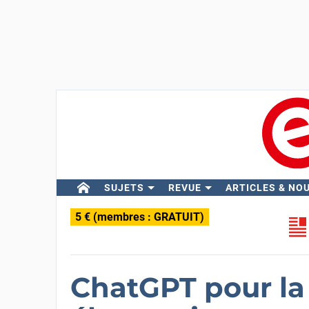
SUJETS
REVUE
ARTICLES & NO
5 € (membres : GRATUIT)
ChatGPT pour la