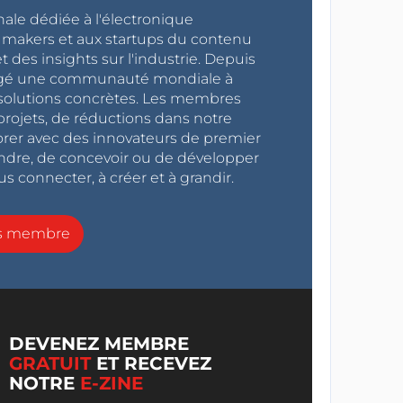
nale dédiée à l'électronique
x makers et aux startups du contenu
 des insights sur l'industrie. Depuis
ragé une communauté mondiale à
s solutions concrètes. Les membres
projets, de réductions dans notre
orer avec des innovateurs de premier
endre, de concevoir ou de développer
s connecter, à créer et à grandir.
ns membre
DEVENEZ MEMBRE
GRATUIT
ET RECEVEZ
NOTRE
E-ZINE