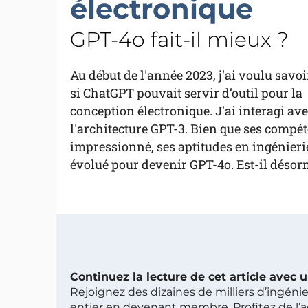
électronique
GPT-4o fait-il mieux ?
Au début de l'année 2023, j'ai voulu savoi
si ChatGPT pouvait servir d’outil pour la
conception électronique. J'ai interagi avec
l'architecture GPT-3. Bien que ses compé
impressionné, ses aptitudes en ingénieri
évolué pour devenir GPT-4o. Est-il désorma
Continuez la lecture de cet article avec
Rejoignez des dizaines de milliers d’ingén
entier en devenant membre. Profitez de l’a