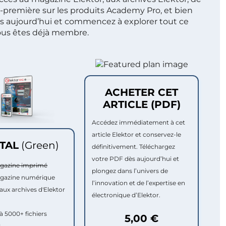
t-première sur les produits Academy Pro, et bien
s aujourd’hui et commencez à explorer tout ce
ous êtes déjà membre.
ACHETER CET
ARTICLE (PDF)
Accédez immédiatement à cet
article Elektor et conservez-le
ITAL
(Green)
définitivement. Téléchargez
votre PDF dès aujourd’hui et
agazine imprimé
plongez dans l’univers de
agazine numérique
l’innovation et de l’expertise en
aux archives d'Elektor
électronique d’Elektor.
à 5000+ fichiers
5,00 €
r