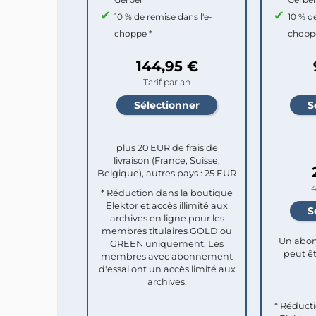
10 % de remise dans l'e-
10 % d
choppe *
chopp
144,95 €
Tarif par an
plus 20 EUR de frais de
livraison (France, Suisse,
Belgique), autres pays : 25 EUR
4
* Réduction dans la boutique
Elektor et accès illimité aux
archives en ligne pour les
membres titulaires GOLD ou
Un abon
GREEN uniquement. Les
peut êt
membres avec abonnement
d'essai ont un accès limité aux
archives.
* Réduct