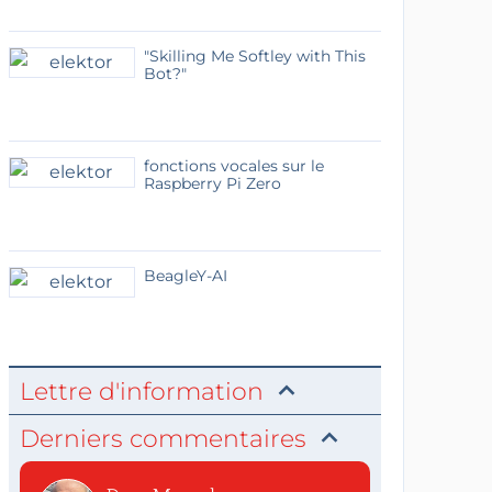
"Skilling Me Softley with This
Bot?"
fonctions vocales sur le
Raspberry Pi Zero
BeagleY-AI
Lettre d'information
Derniers commentaires