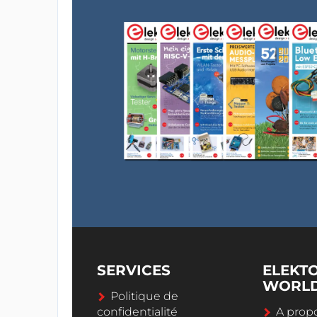
SERVICES
ELEKT
WORL
Politique de
confidentialité
A propo