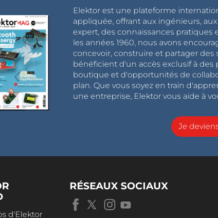
Elektor est une plateforme internatio
appliquée, offrant aux ingénieurs, au
expert, des connaissances pratiques et
les années 1960, nous avons encou
concevoir, construire et partager de
bénéficient d'un accès exclusif à des 
boutique et d'opportunités de collab
plan. Que vous soyez en train d'appr
une entreprise, Elektor vous aide à vou
Je devie
OR
RÉSEAUX SOCIAUX
D
s d'Elektor