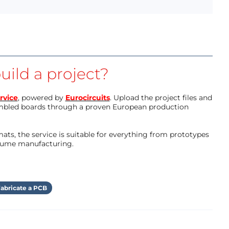
uild a project?
rvice
, powered by
Eurocircuits
. Upload the project files and
mbled boards through a proven European production
ts, the service is suitable for everything from prototypes
olume manufacturing.
abricate a PCB