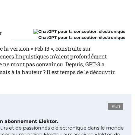
r
ChatGPT pour la conception électronique
 la version « Feb 13 », construite sur
tences linguistiques m’aient profondément
e ne m’ont pas convaincu. Depuis, GPT-3 a
is à la hauteur ? Il est temps de le découvrir.
EUR
 un abonnement Elektor.
ieurs et de passionnés d’électronique dans le monde
ccès au magazine Elektor, aux archives Elektor, de