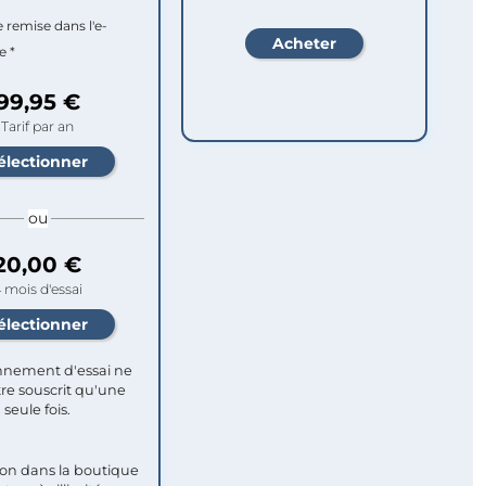
e remise dans l'e-
e *
99,95 €
Tarif par an
ou
20,00 €
 mois d'essai
nement d'essai ne
re souscrit qu'une
seule fois.​
ion dans la boutique