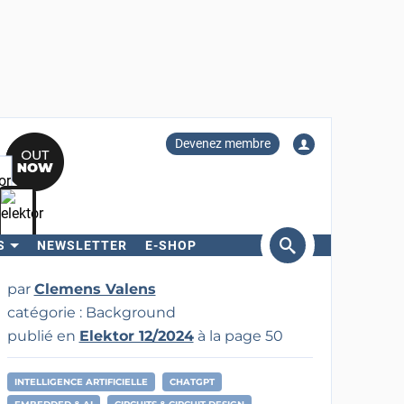
Devenez membre
S
NEWSLETTER
E-SHOP
ercher
par
Clemens Valens
catégorie : Background
publié en
Elektor 12/2024
à la page 50
INTELLIGENCE ARTIFICIELLE
CHATGPT