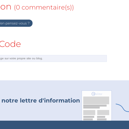
ion
(0 commentaire(s))
en pensez-vous ?
Code
 notre lettre d'information