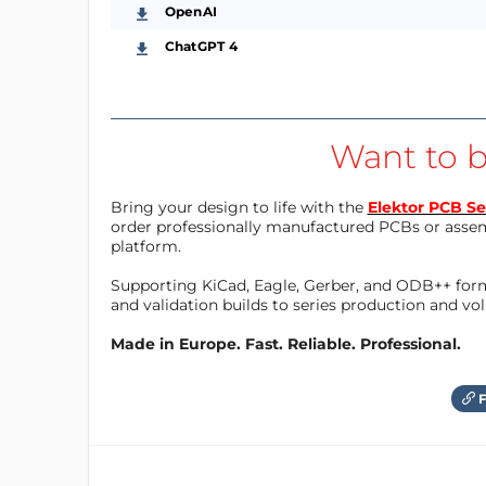
OpenAI
ChatGPT 4
Want to b
Bring your design to life with the
Elektor PCB Se
order professionally manufactured PCBs or asse
platform.
Supporting KiCad, Eagle, Gerber, and ODB++ forma
and validation builds to series production and v
Made in Europe. Fast. Reliable. Professional.
F