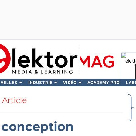
UVELLES
INDUSTRIE
VIDÉO
ACADEMY PRO
LAB
Rech
Article
 conception