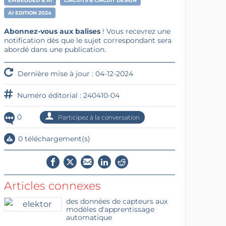
EMBEDDED & AI
CIRCUITS & CIRCUIT DESIGN
AI EDITION 2024
Abonnez-vous aux balises
! Vous recevrez une
notification dès que le sujet correspondant sera
abordé dans une publication.
Dernière mise à jour : 04-12-2024
Numéro éditorial : 240410-04
0
Participez à la conversation
0 téléchargement(s)
Articles connexes
des données de capteurs aux
modèles d'apprentissage
automatique