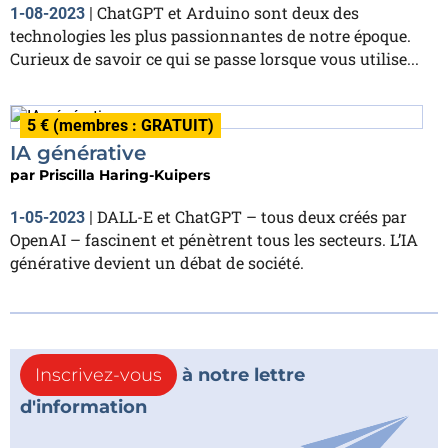
ChatGPT et Arduino sont deux des
1-08-2023
|
technologies les plus passionnantes de notre époque.
Curieux de savoir ce qui se passe lorsque vous utilise...
5 € (membres : GRATUIT)
IA générative
par
Priscilla Haring-Kuipers
DALL-E et ChatGPT – tous deux créés par
1-05-2023
|
OpenAI – fascinent et pénètrent tous les secteurs. L’IA
générative devient un débat de société.
Inscrivez-vous
à notre lettre
d'information