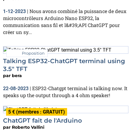
Nous avons combiné la puissance de deux
1-12-2023
|
microcontrôleurs Arduino Nano ESP32, la
communication sans fil et l&#39;API ChatGPT pour
créer un sy...
Proposition
Talking ESP32-ChatGPT terminal using
3.5" TFT
par
bera
ESP32-Chatgpt terminal is talking now. It
22-08-2023
|
speaks up the output through a 4 ohm speaker!
5 € (membres : GRATUIT)
ChatGPT fait de l'Arduino
par
Roberto Vallini