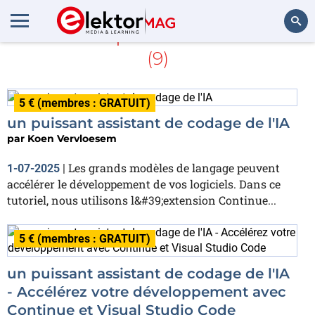
En savoir plus sur
ChatGPT
(9)
Rechercher
5 € (membres : GRATUIT)
un puissant assistant de codage de l'IA
par
Koen Vervloesem
Les grands modèles de langage peuvent
1-07-2025
|
accélérer le développement de vos logiciels. Dans ce
tutoriel, nous utilisons l&#39;extension Continue...
5 € (membres : GRATUIT)
un puissant assistant de codage de l'IA
- Accélérez votre développement avec
Continue et Visual Studio Code