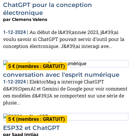
ChatGPT pour la conception
électronique
par
Clemens Valens
Au début de l&#39;année 2023, j&#39;ai
1-12-2024
|
voulu savoir si ChatGPT pouvait servir d’outil pour la
conception électronique. J&#39;ai interagi ave...
5 € (membres : GRATUIT)
conversation avec l'esprit numérique
ElektorMag a interrogé ChatGPT
1-12-2024
|
d&#39;OpenAI et Gemini de Google pour voir comment
ces modèles d&#39;IA se comportent sur une série de
plusie...
5 € (membres : GRATUIT)
ESP32 et ChatGPT
par
Saad Imtiaz