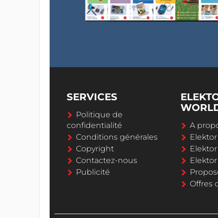
SERVICES
ELEKT
WORL
Politique de
confidentialité
A propo
Conditions générales
Elekto
Copyright
Elektor
Contactez-nous
Elekto
Publicité
Propos
Offres 