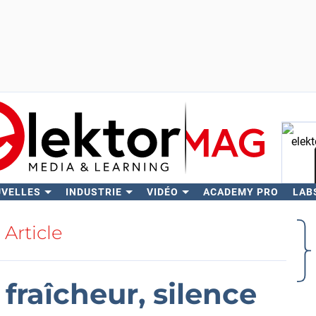
UVELLES
INDUSTRIE
VIDÉO
ACADEMY PRO
LAB
Rech
Article
fraîcheur, silence