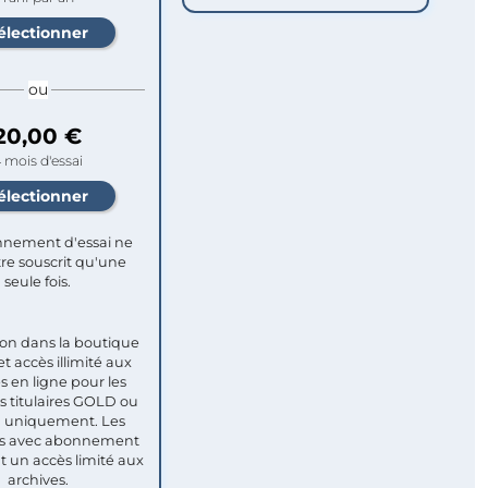
ou
20,00 €
 mois d'essai
nement d'essai ne
re souscrit qu'une
seule fois.​
ion dans la boutique
et accès illimité aux
s en ligne pour les
titulaires GOLD ou
uniquement. Les
 avec abonnement
nt un accès limité aux
archives.