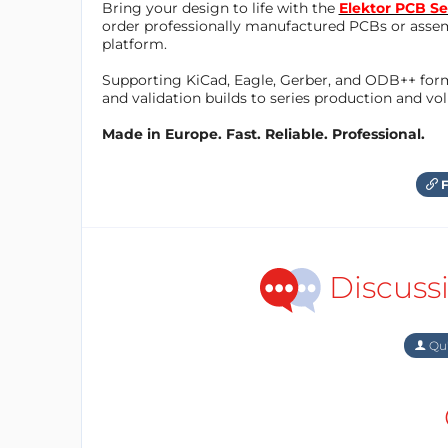
Bring your design to life with the
Elektor PCB Se
order professionally manufactured PCBs or asse
platform.
Supporting KiCad, Eagle, Gerber, and ODB++ forma
and validation builds to series production and v
Made in Europe. Fast. Reliable. Professional.
F
Discuss
Qu'