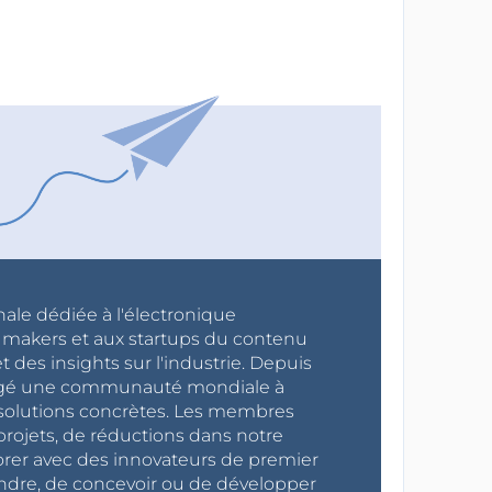
nale dédiée à l'électronique
x makers et aux startups du contenu
 des insights sur l'industrie. Depuis
ragé une communauté mondiale à
s solutions concrètes. Les membres
projets, de réductions dans notre
orer avec des innovateurs de premier
endre, de concevoir ou de développer