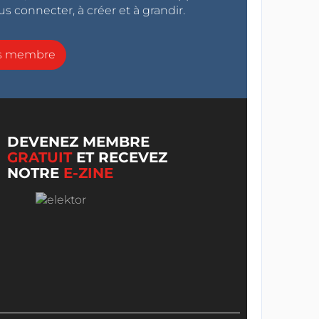
s connecter, à créer et à grandir.
ns membre
DEVENEZ MEMBRE
GRATUIT
ET RECEVEZ
NOTRE
E-ZINE