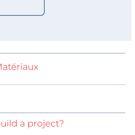
atériaux
uild a project?