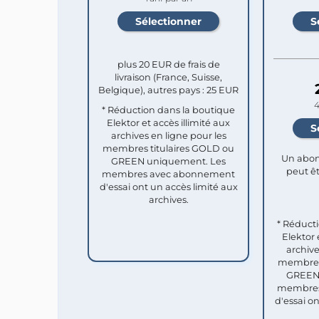
plus 20 EUR de frais de
livraison (France, Suisse,
Belgique), autres pays : 25 EUR
4
* Réduction dans la boutique
Elektor et accès illimité aux
archives en ligne pour les
membres titulaires GOLD ou
Un abon
GREEN uniquement. Les
peut êt
membres avec abonnement
d'essai ont un accès limité aux
archives.
* Réduct
Elektor 
archive
membres 
GREEN 
membres
d'essai o