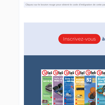
Inscrivez-vous
à