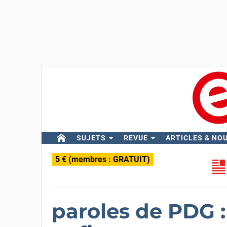
SUJETS
REVUE
ARTICLES & NO
5 € (membres : GRATUIT)
paroles de PDG : 