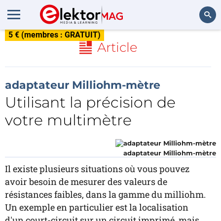
5 € (membres : GRATUIT)
Rechercher
Article
adaptateur Milliohm-mètre
Utilisant la précision de
votre multimètre
adaptateur Milliohm-mètre
Il existe plusieurs situations où vous pouvez
avoir besoin de mesurer des valeurs de
résistances faibles, dans la gamme du milliohm.
Un exemple en particulier est la localisation
d'un court-circuit sur un circuit imprimé, mais