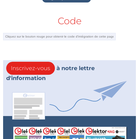
Code
Inscrivez-vous
à notre lettre
d'information