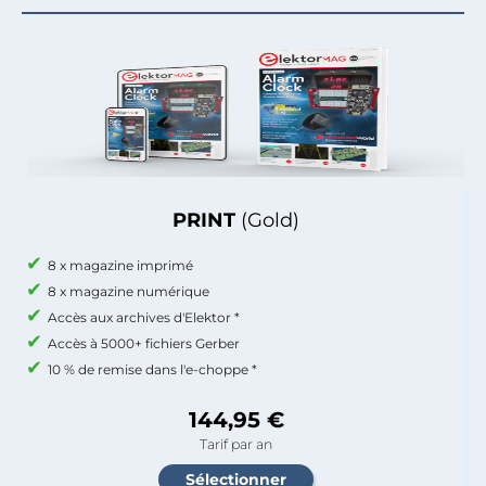
PRINT
(Gold)
8 x magazine imprimé
8 x magazine numérique
Accès aux archives d'Elektor *
Accès à 5000+ fichiers Gerber
10 % de remise dans l'e-choppe *
144,95 €
Tarif par an