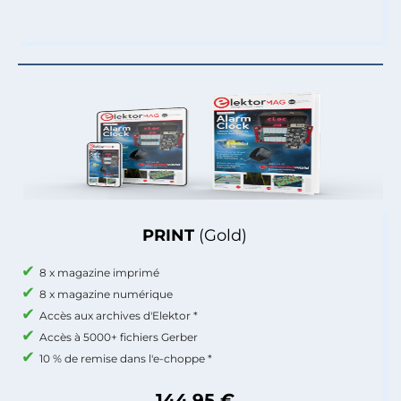
PRINT
(Gold)
8 x magazine imprimé
8 x magazine numérique
Accès aux archives d'Elektor *
Accès à 5000+ fichiers Gerber
10 % de remise dans l'e-choppe *
144,95 €