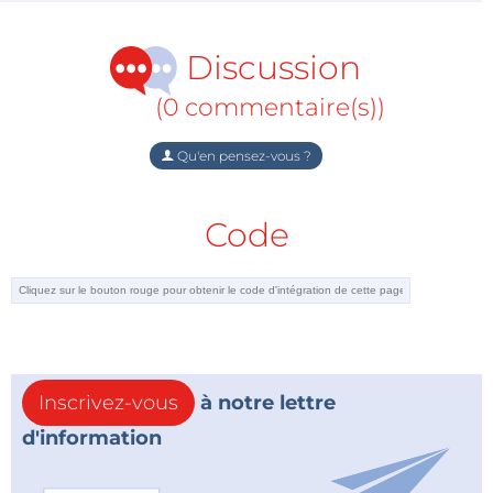
Discussion
(0 commentaire(s))
Qu'en pensez-vous ?
Code
Inscrivez-vous
à notre lettre
d'information