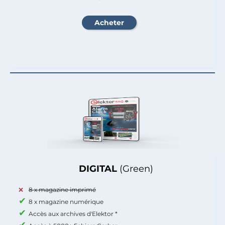
DIGITAL
(Green)
8 x magazine imprimé
8 x magazine numérique
Accès aux archives d'Elektor *