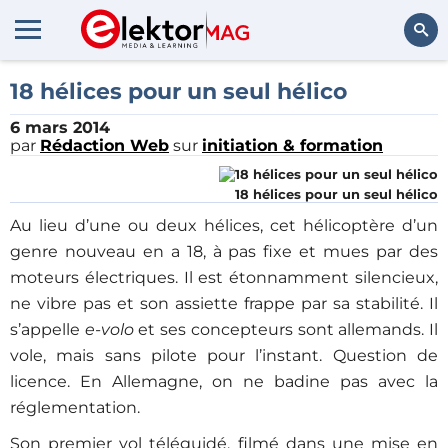
Rechercher
18 hélices pour un seul hélico
6 mars 2014
par
Rédaction Web
sur
initiation & formation
18 hélices pour un seul hélico
Au lieu d’une ou deux hélices, cet hélicoptère d’un
genre nouveau en a 18, à pas fixe et mues par des
moteurs électriques. Il est étonnamment silencieux,
ne vibre pas et son assiette frappe par sa stabilité. Il
s’appelle
e-volo
et ses concepteurs sont allemands. Il
vole, mais sans pilote pour l’instant. Question de
licence. En Allemagne, on ne badine pas avec la
réglementation.
Son premier vol téléguidé, filmé dans une mise en