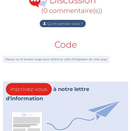
Discussion
million d’euros en trois jours…
(0 commentaire(s))
Qu'en pensez-vous ?
Code
Inscrivez-vous
à notre lettre
d'information