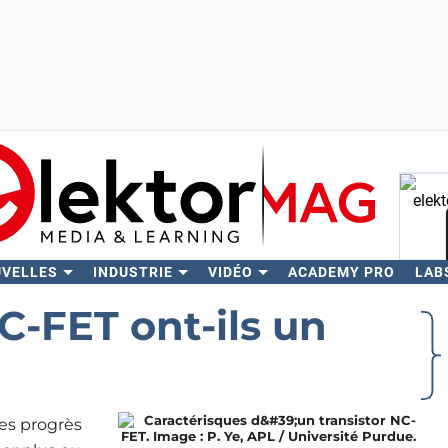
UVELLES
INDUSTRIE
VIDÉO
ACADEMY PRO
LAB
Rech
NC-FET ont-ils un
es progrès