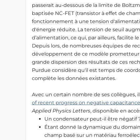
passerait au-dessous de la limite de Boltzm
baptisée NC-FET (transistor à effet de cham
fonctionnement à une tension d'alimentat
d'énergie réduite. La tension de seuil augm
d’alimentation, ce qui, par ailleurs, facilite
Depuis lors, de nombreuses équipes de re
développement de ce modèle prometteur de
grande dispersion des résultats de ces reche
Purdue considère qu'il est temps de coordo
complète les données existantes.
Avec un certain nombre de ses collègues, il 
of recent progress on negative capacitance f
Applied Physics Letters
, disponible en accès
Un condensateur peut-il être négatif 
Étant donné la dynamique du domaine,
champ basé sur un matériau ferroélect