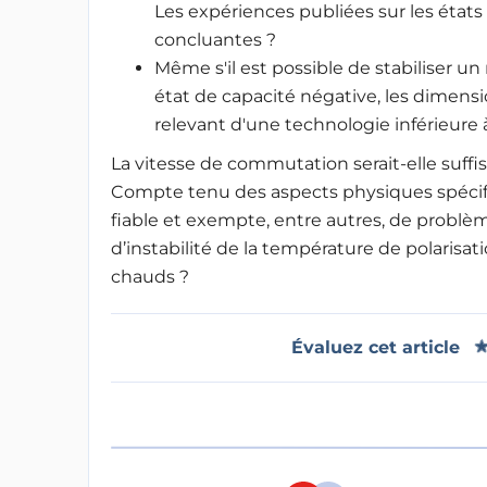
Les expériences publiées sur les états
concluantes ?
Même s'il est possible de stabiliser u
état de capacité négative, les dimensi
relevant d'une technologie inférieure 
La vitesse de commutation serait-elle suffi
Compte tenu des aspects physiques spécifiqu
fiable et exempte, entre autres, de problème
d’instabilité de la température de polarisa
chauds ?
Évaluez cet article