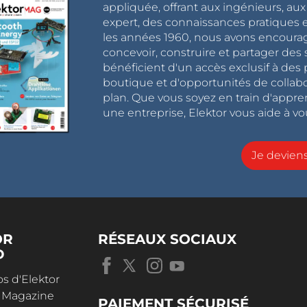
appliquée, offrant aux ingénieurs, au
expert, des connaissances pratiques et
les années 1960, nous avons encou
concevoir, construire et partager de
bénéficient d'un accès exclusif à des 
boutique et d'opportunités de collab
plan. Que vous soyez en train d'appr
une entreprise, Elektor vous aide à vou
Je devie
OR
RÉSEAUX SOCIAUX
D
s d'Elektor
r Magazine
PAIEMENT SÉCURISÉ