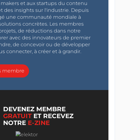
x makers et aux startups du contenu
 des insights sur l'industrie. Depuis
ragé une communauté mondiale à
s solutions concrètes. Les membres
projets, de réductions dans notre
orer avec des innovateurs de premier
endre, de concevoir ou de développer
s connecter, à créer et à grandir.
ns membre
DEVENEZ MEMBRE
GRATUIT
ET RECEVEZ
NOTRE
E-ZINE