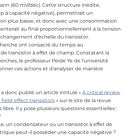
ann (60 mV/déc). Cette structure inédite,
p à capacité négative), permettrait un
ion plus basse, et donc avec une consommation
enterait au final proportionnellement à la tension
 le changement d’échelle du transistor.
cherche ont consacré du temps au
 transistor à effet de champ. Constatant la
rches, le professeur Peide Ye de l’université
nner ces actions et d'analyser de manière
a donc publié un article intitulé «
A critical review
ield-effect transistors
» sur le site de la revue
 libre. Il y pose plusieurs questions essentielles :
?
 un condensateur ou un transistor à effet de
rique peut-il posséder une capacité négative ?