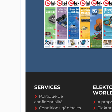
SERVICES
ELEKT
WORL
Politique de
confidentialité
A propo
Conditions générales
Elekto