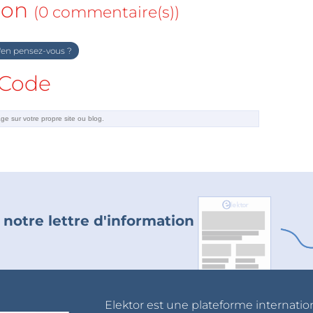
ion
(0 commentaire(s))
en pensez-vous ?
Code
 notre lettre d'information
Elektor est une plateforme internatio