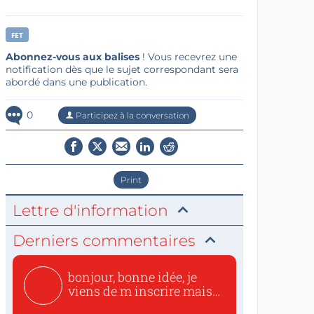
FET
Abonnez-vous aux balises
! Vous recevrez une
notification dès que le sujet correspondant sera
abordé dans une publication.
0
Participez à la conversation
Print
Lettre d'information
Derniers commentaires
bonjour, bonne idée, je
viens de m inscrire mais
o...