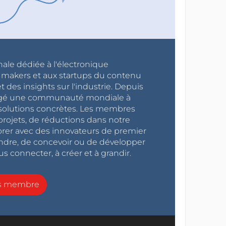
nale dédiée à l'électronique
x makers et aux startups du contenu
 des insights sur l'industrie. Depuis
ragé une communauté mondiale à
s solutions concrètes. Les membres
projets, de réductions dans notre
orer avec des innovateurs de premier
endre, de concevoir ou de développer
s connecter, à créer et à grandir.
ns membre