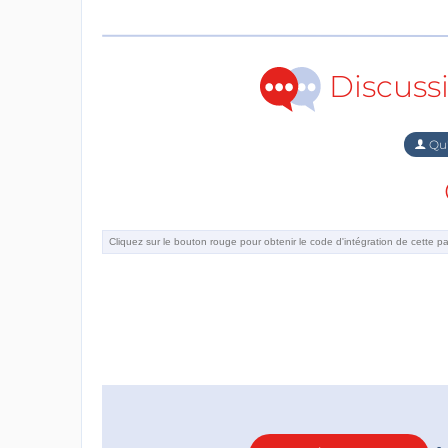
Discuss
Qu'