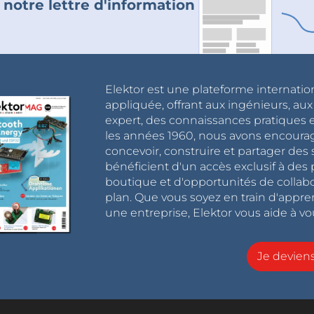
 notre lettre d'information
Elektor est une plateforme internatio
appliquée, offrant aux ingénieurs, au
expert, des connaissances pratiques et
les années 1960, nous avons encou
concevoir, construire et partager de
bénéficient d'un accès exclusif à des 
boutique et d'opportunités de collab
plan. Que vous soyez en train d'appr
une entreprise, Elektor vous aide à vou
Je devie