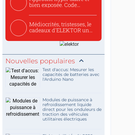
bien exposée. Code
concis...
Médiocrités, tristesses, le
cadeaux d'ELEKTOR un
c...
Nouvelles populaires
Test d'accus: Mesurer les
capacités de batteries avec
l'Arduino Nano
Modules de puissance à
refroidissement liquide
direct pour les onduleurs de
traction des véhicules
utilitaires électriques