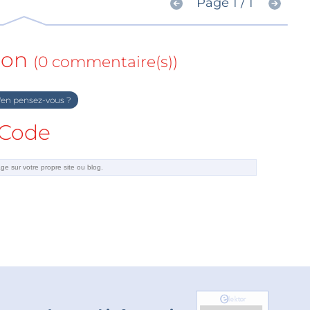
Page 1 / 1
ion
(0 commentaire(s))
en pensez-vous ?
Code