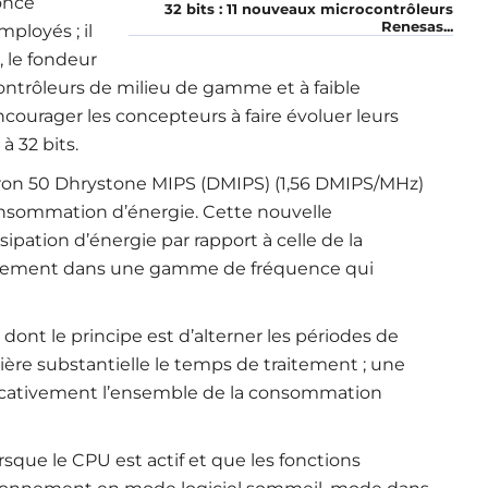
once
32 bits : 11 nouveaux microcontrôleurs
Renesas...
ployés ; il
 le fondeur
contrôleurs de milieu de gamme et à faible
urager les concepteurs à faire évoluer leurs
à 32 bits.
ron 50 Dhrystone MIPS (DMIPS) (1,56 DMIPS/MHz)
onsommation d’énergie. Cette nouvelle
ipation d’énergie par rapport à celle de la
nnement dans une gamme de fréquence qui
nt le principe est d’alterner les périodes de
ière substantielle le temps de traitement ; une
ificativement l’ensemble de la consommation
sque le CPU est actif et que les fonctions