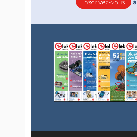
Inscrivez-vous
à