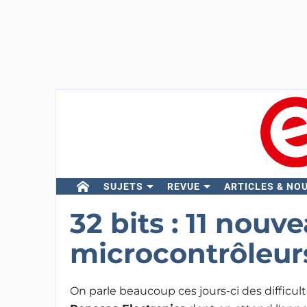
SUJETS
REVUE
ARTICLES & NO
32 bits : 11 nouv
microcontrôleurs
On parle beaucoup ces jours-ci des difficul