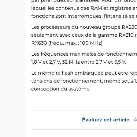
périphériques sont arrêtées. Pour un fon
lequel les contenus des RAM et registres 
fonctions sont interrompues, l'intensité se 
Les processeurs du nouveau groupe RX220 
seulement avec ceux de la gamme RX210 (fr
RX630 (fréqu. max. : 100 MHz)
Les fréquences maximales de fonctionnement
1,8 V et 2,7 V, 32 MHz entre 2,7 V et 5,5 V.
La mémoire flash embarquée peut être re
tensions de fonctionnement, même sous 1,8 
conception du système.
Évaluez cet article