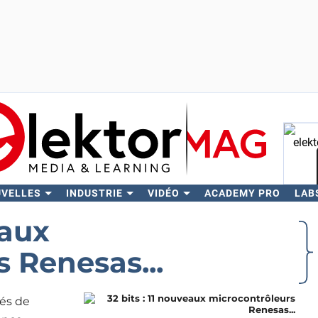
UVELLES
INDUSTRIE
VIDÉO
ACADEMY PRO
LAB
Rech
eaux
 Renesas...
tés de