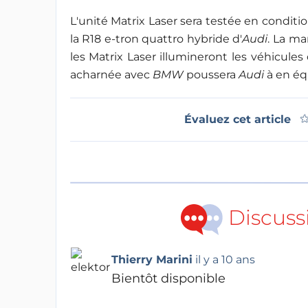
L'unité Matrix Laser sera testée en condit
la R18 e-tron quattro hybride d'
Audi
. La m
les Matrix Laser illumineront les véhicules
acharnée avec
BMW
poussera
Audi
à en éq
Évaluez cet article
Discuss
Thierry Marini
il y a 10 ans
Bientôt disponible