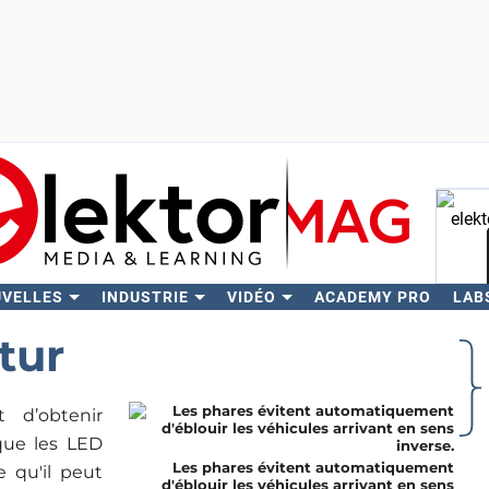
UVELLES
INDUSTRIE
VIDÉO
ACADEMY PRO
LAB
Rech
tur
t d’obtenir
 que les LED
Les phares évitent automatiquement
e qu'il peut
d'éblouir les véhicules arrivant en sens