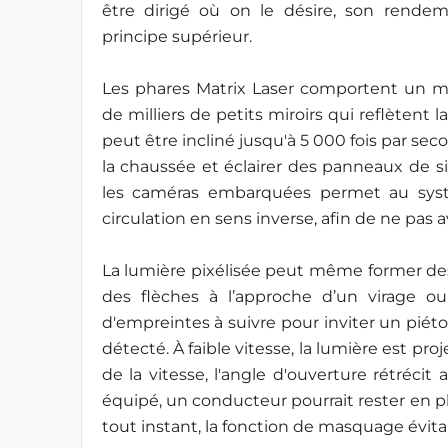
être dirigé où on le désire, son rende
principe supérieur.
Les phares Matrix Laser comportent un mi
de milliers de petits miroirs qui reflètent 
peut être incliné jusqu'à 5 000 fois par sec
la chaussée et éclairer des panneaux de si
les caméras embarquées permet au systèm
circulation en sens inverse, afin de ne pas 
La lumière pixélisée peut même former des
des flèches à l’approche d’un virage 
d'empreintes à suivre pour inviter un piéto
détecté. À faible vitesse, la lumière est p
de la vitesse, l'angle d'ouverture rétrécit
équipé, un conducteur pourrait rester en pl
tout instant, la fonction de masquage évit