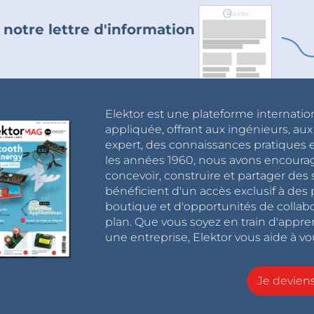
 notre lettre d'information
Elektor est une plateforme internatio
appliquée, offrant aux ingénieurs, au
expert, des connaissances pratiques et
les années 1960, nous avons encou
concevoir, construire et partager de
bénéficient d'un accès exclusif à des 
boutique et d'opportunités de collab
plan. Que vous soyez en train d'appr
une entreprise, Elektor vous aide à vou
Je devie