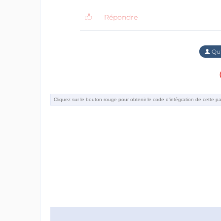
Répondre
Qu'