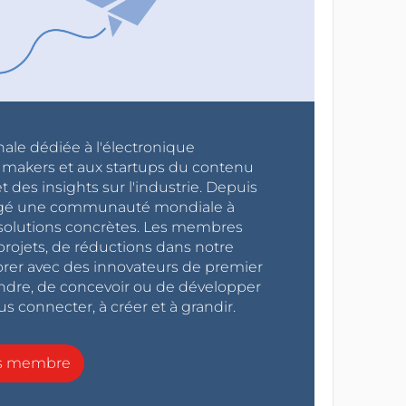
nale dédiée à l'électronique
x makers et aux startups du contenu
 des insights sur l'industrie. Depuis
ragé une communauté mondiale à
s solutions concrètes. Les membres
projets, de réductions dans notre
orer avec des innovateurs de premier
endre, de concevoir ou de développer
s connecter, à créer et à grandir.
ns membre