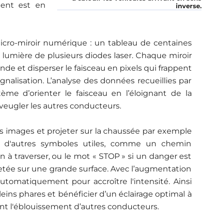
ment est en
inverse.
cro-miroir numérique : un tableau de centaines
la lumière de plusieurs diodes laser. Chaque miroir
onde et disperser le faisceau en pixels qui frappent
gnalisation. L’analyse des données recueillies par
e d’orienter le faisceau en l’éloignant de la
aveugler les autres conducteurs.
 images et projeter sur la chaussée par exemple
ou d'autres symboles utiles, comme un chemin
n à traverser, ou le mot « STOP » si un danger est
rojetée sur une grande surface. Avec l’augmentation
 automatiquement pour accroître l'intensité. Ainsi
eins phares et bénéficier d’un éclairage optimal à
ant l'éblouissement d’autres conducteurs.