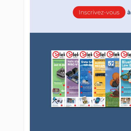
Inscrivez-vous
à