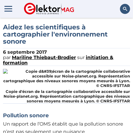
Rechercher
Aidez les scientifiques à
cartographier l'environnement
sonore
6 septembre 2017
par
Mariline Thiebaut-Brodier
sur
initiation &
formation
Copie d'écran de la cartographie collaborative accessible sur
Noise-planet.org. Représentation cartographique des niveaux
sonores moyens mesurés à Lyon. © CNRS-IFSTTAR
Pollution sonore
Un rapport de l’OMS établit que la pollution sonore
n’est pas seulement une nuisance