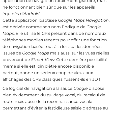
application de navigation totalement gratuite, mais
ne fonctionnant bien sûr que sur les appareils
équipés d’
Android
.
Cette application, baptisée
Google Maps Navigation
,
est dérivée comme son nom l’indique de
Google
Maps
. Elle utilise le GPS présent dans de nombreux
téléphones mobiles récents pour offrir une fonction
de navigation basée tout à la fois sur les données
issues de
Google Maps
mais aussi sur les vues réelles
provenant de
Street View
. Cette dernière possibilité,
même si elle est loin d’être encore disponible
partout, donne un sérieux coup de vieux aux
affichages des GPS classiques, fussent-ils en 3D !
Ce logiciel de navigation à la sauce
Google
dispose
bien évidemment du guidage vocal, du recalcul de
route mais aussi de la reconnaissance vocale
permettant d’éviter la fastidieuse saisie d’adresse au