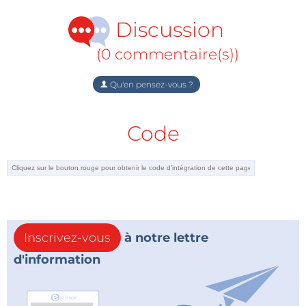
Discussion
(0 commentaire(s))
Qu'en pensez-vous ?
Code
Inscrivez-vous
à notre lettre
d'information