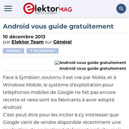
Rechercher
Android vous guide gratuitement
10 décembre 2013
par
Elektor Team
sur
Général
ANDROID
OS WINDOWS
Android vous guide gratuitement
Face à
Symbian
, soutenu il est vrai par
Nokia
, et à
Windows Mobile
, le système d’exploitation pour
téléphones mobiles de
Google
ne fait pas encore
recette et rares sont les fabricants à avoir adopté
Android
.
C’est peut-être pour les inciter à s’y intéresser que
Google
vient de rendre disponible récemment une